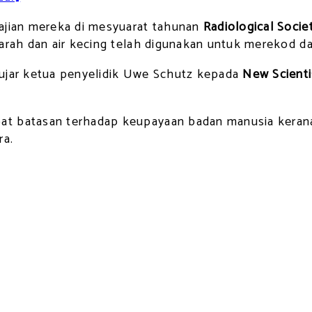
kajian mereka di mesyuarat tahunan
Radiological Socie
arah dan air kecing telah digunakan untuk merekod dat
 ujar ketua penyelidik Uwe Schutz kepada
New Scienti
t batasan terhadap keupayaan badan manusia kerana 
ra.