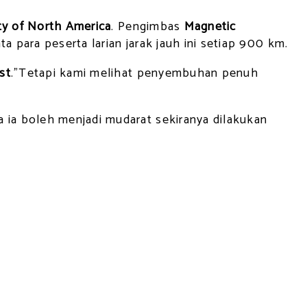
ty of North America
. Pengimbas
Magnetic
a para peserta larian jarak jauh ini setiap 900 km.
st
.”Tetapi kami melihat penyembuhan penuh
ia boleh menjadi mudarat sekiranya dilakukan