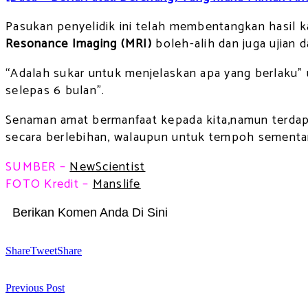
Pasukan penyelidik ini telah membentangkan hasil 
Resonance Imaging (MRI)
boleh-alih dan juga ujian d
“Adalah sukar untuk menjelaskan apa yang berlaku”
selepas 6 bulan”.
Senaman amat bermanfaat kepada kita,namun terdapa
secara berlebihan, walaupun untuk tempoh sementa
SUMBER –
NewScientist
FOTO Kredit –
Manslife
Berikan Komen Anda Di Sini
Share
Tweet
Share
Previous Post