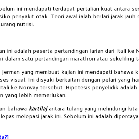
ebelum ini mendapati terdapat pertalian kuat antara 
ko penyakit otak. Teori awal ialah berlari jarak ja
urang nutrisi.
ian ini adalah peserta pertandingan larian dari Itali
ri dalam satu pertandingan marathon atau sekelilin
m, Jerman yang membuat kajian ini mendapati bahawa k
ses visual. Ini disyaki berkaitan dengan pelari yang
 Itali ke Norway tersebut. Hipotesis penyelidik adala
n yang lebih memerlukan.
kkan bahawa
kartilaj
antara tulang yang melindungi kita
epas melepasi jarak ini. Sebelum ini adalah dipercay
da?]