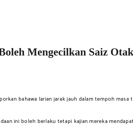
 Boleh Mengecilkan Saiz Ota
aporkan bahawa larian jarak jauh dalam tempoh masa 
an ini boleh berlaku tetapi kajian mereka mendapati,