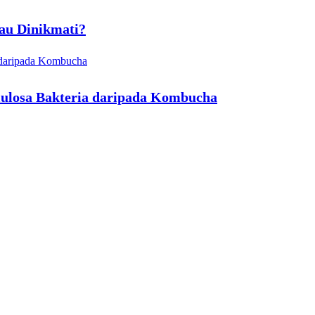
tau Dinikmati?
elulosa Bakteria daripada Kombucha