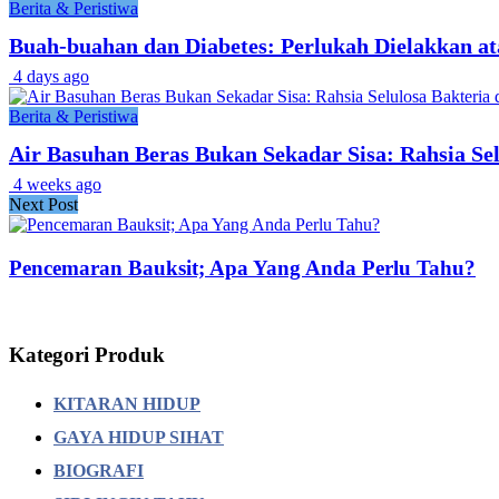
Berita & Peristiwa
Buah-buahan dan Diabetes: Perlukah Dielakkan a
4 days ago
Berita & Peristiwa
Air Basuhan Beras Bukan Sekadar Sisa: Rahsia S
4 weeks ago
Next Post
Pencemaran Bauksit; Apa Yang Anda Perlu Tahu?
Kategori Produk
KITARAN HIDUP
GAYA HIDUP SIHAT
BIOGRAFI