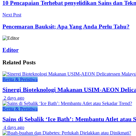
10 Pencapaian Terhebat penyelidikan Sains dan Tekn
Next Post
Pencemaran Bauksit; Apa Yang Anda Perlu Tahu?
Editor
Related
Posts
Berita & Peristiwa
Sinergi Bioteknologi Makanan USIM-AEON Delic
2 days ago
Berita & Peristiwa
Sains di Sebalik ‘Ice Bath’: Membantu Atlet atau
4 days ago