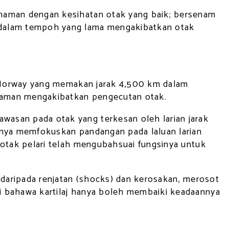
senaman dengan kesihatan otak yang baik; bersenam
uh dalam tempoh yang lama mengakibatkan otak
 ke Norway yang memakan jarak 4,500 km dalam
g taman mengakibatkan pengecutan otak.
awasan pada otak yang terkesan oleh larian jarak
 hanya memfokuskan pandangan pada laluan larian
h otak pelari telah mengubahsuai fungsinya untuk
 daripada renjatan (shocks) dan kerosakan, merosot
ai bahawa kartilaj hanya boleh membaiki keadaannya