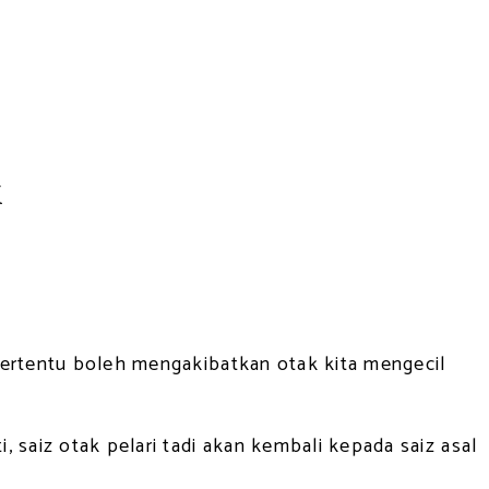
k
tertentu boleh mengakibatkan otak kita mengecil
 saiz otak pelari tadi akan kembali kepada saiz asal