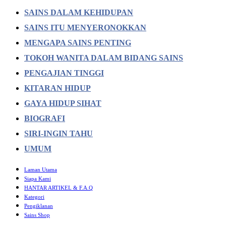
SAINS DALAM KEHIDUPAN
SAINS ITU MENYERONOKKAN
MENGAPA SAINS PENTING
TOKOH WANITA DALAM BIDANG SAINS
PENGAJIAN TINGGI
KITARAN HIDUP
GAYA HIDUP SIHAT
BIOGRAFI
SIRI-INGIN TAHU
UMUM
Laman Utama
Siapa Kami
HANTAR ARTIKEL & F.A.Q
Kategori
Pengiklanan
Sains Shop