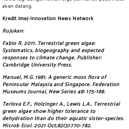
akan datang.
Kredit imej-Innovation News Network
Rujukan:
Fabio R. 2011. Terrestrial green algae:
Systematics, biogeography and expected
responses to climate change. Publisher:
Cambridge University Press.
Manuel, M.G. 1981. A generic moss flora of
Peninsular Malaysia and Singapore. Federation
Museums Journal, New Series 48: 175-188.
Terlova E.F., Holzinger A., Lewis L.A.. Terrestrial
green algae show higher tolerance to
dehydration than do their aquatic sister-species.
Microb Ecol. 2021 Oct;82(3):770-782.