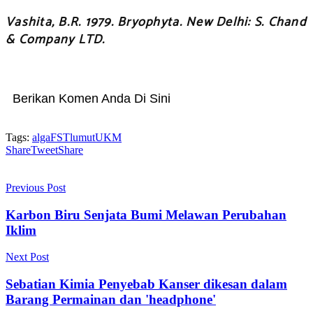
Vashita, B.R. 1979. Bryophyta. New Delhi: S. Chand
& Company LTD.
Berikan Komen Anda Di Sini
Tags:
alga
FST
lumut
UKM
Share
Tweet
Share
Previous Post
Karbon Biru Senjata Bumi Melawan Perubahan
Iklim
Next Post
Sebatian Kimia Penyebab Kanser dikesan dalam
Barang Permainan dan 'headphone'