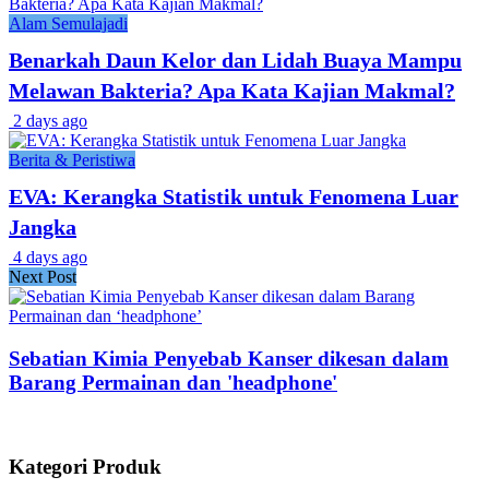
Alam Semulajadi
Benarkah Daun Kelor dan Lidah Buaya Mampu
Melawan Bakteria? Apa Kata Kajian Makmal?
2 days ago
Berita & Peristiwa
EVA: Kerangka Statistik untuk Fenomena Luar
Jangka
4 days ago
Next Post
Sebatian Kimia Penyebab Kanser dikesan dalam
Barang Permainan dan 'headphone'
Kategori Produk