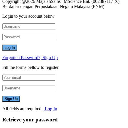
Copyright @2026 MajalahSains | MScience Ent. (002387117-X)
Berdaftar dengan Perpustakaan Negara Malaysia (PNM)
Login to your account below
Forgotten Password?
Sign Up
Fill the forms bellow to register
All fields are required.
Log In
Retrieve your password