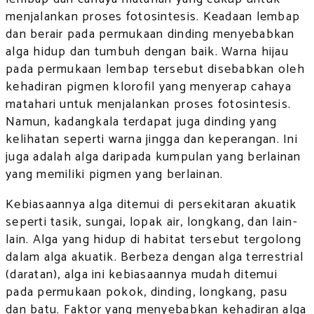
menjalankan proses fotosintesis. Keadaan lembap
dan berair pada permukaan dinding menyebabkan
alga hidup dan tumbuh dengan baik. Warna hijau
pada permukaan lembap tersebut disebabkan oleh
kehadiran pigmen klorofil yang menyerap cahaya
matahari untuk menjalankan proses fotosintesis.
Namun, kadangkala terdapat juga dinding yang
kelihatan seperti warna jingga dan keperangan. Ini
juga adalah alga daripada kumpulan yang berlainan
yang memiliki pigmen yang berlainan.
Kebiasaannya alga ditemui di persekitaran akuatik
seperti tasik, sungai, lopak air, longkang, dan lain-
lain. Alga yang hidup di habitat tersebut tergolong
dalam alga akuatik. Berbeza dengan alga terrestrial
(daratan), alga ini kebiasaannya mudah ditemui
pada permukaan pokok, dinding, longkang, pasu
dan batu. Faktor yang menyebabkan kehadiran alga