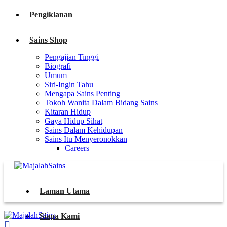
Pengiklanan
Sains Shop
Pengajian Tinggi
Biografi
Umum
Siri-Ingin Tahu
Mengapa Sains Penting
Tokoh Wanita Dalam Bidang Sains
Kitaran Hidup
Gaya Hidup Sihat
Sains Dalam Kehidupan
Sains Itu Menyeronokkan
Careers
Laman Utama
Siapa Kami