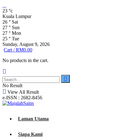
23
°c
Kuala Lumpur
26
°
Sat
27
°
Sun
27
°
Mon
25
°
Tue
Sunday, August 9, 2026
Cart /
RM
0.00
No products in the cart.
No Result
View All Result
e-ISSN : 2682-8456
Laman Utama
Siapa Kami