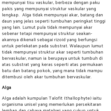
mempunyai tisu vaskular, berbeza dengan paku
pakis yang mempunyai struktur vaskular yang
lengkap. Alga tidak mempunyai akar, batang dan
daun yang jelas seperti tumbuhan peringkat tinggi
yang lain. Lumut pula tidak mempunyai akar
sebenar tetapi mempunyai struktur seakan-
akannya dikenali sebagai rizoid yang berfungsi
untuk perlekatan pada substrat. Walaupun lumut
tidak mempunyai struktur akar seperti tumbuhan
bervaskular, namun ia berupaya untuk tumbuh di
atas substrat yang keras seperti atas permukaan
batu dan batang pokok, yang mana tidak mampu
ditembusi oleh akar tumbuhan bervaskular.
Alga
Alga adalah kumpulan Talofit (thallophyte) iaitu
organisma unisel yang memerlukan persekitaran
lembap dan cahaya matahari yang cukup untuk