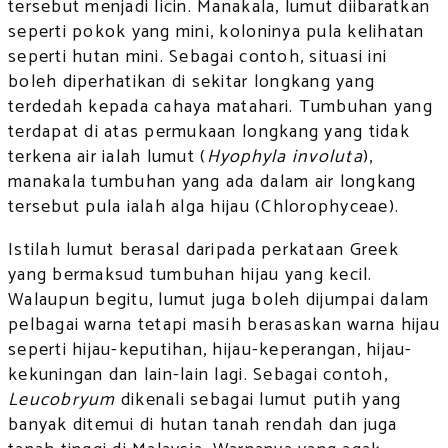
tersebut menjadi licin. Manakala, lumut diibaratkan
seperti pokok yang mini, koloninya pula kelihatan
seperti hutan mini. Sebagai contoh, situasi ini
boleh diperhatikan di sekitar longkang yang
terdedah kepada cahaya matahari. Tumbuhan yang
terdapat di atas permukaan longkang yang tidak
terkena air ialah lumut (
Hyophyla involuta
),
manakala tumbuhan yang ada dalam air longkang
tersebut pula ialah alga hijau (Chlorophyceae).
Istilah lumut berasal daripada perkataan Greek
yang bermaksud tumbuhan hijau yang kecil.
Walaupun begitu, lumut juga boleh dijumpai dalam
pelbagai warna tetapi masih berasaskan warna hijau
seperti hijau-keputihan, hijau-keperangan, hijau-
kekuningan dan lain-lain lagi. Sebagai contoh,
Leucobryum
dikenali sebagai lumut putih yang
banyak ditemui di hutan tanah rendah dan juga