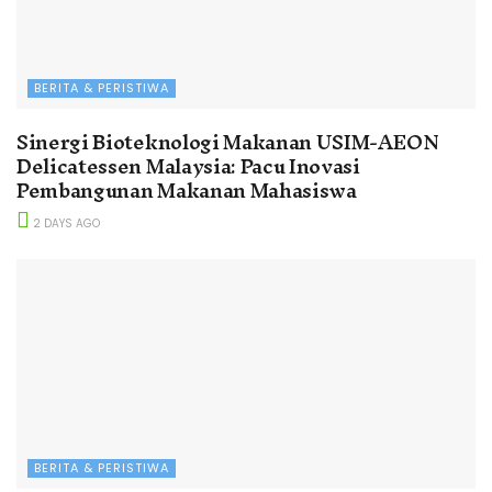
BERITA & PERISTIWA
Sinergi Bioteknologi Makanan USIM-AEON
Delicatessen Malaysia: Pacu Inovasi
Pembangunan Makanan Mahasiswa
2 DAYS AGO
BERITA & PERISTIWA