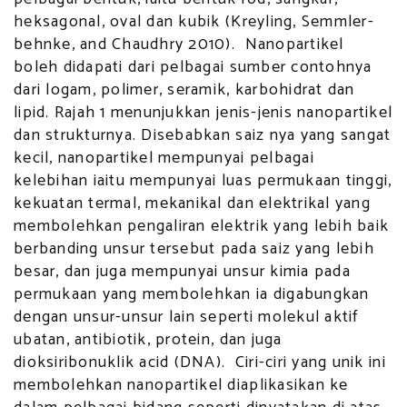
heksagonal, oval dan kubik (Kreyling, Semmler-
behnke, and Chaudhry 2010). Nanopartikel
boleh didapati dari pelbagai sumber contohnya
dari logam, polimer, seramik, karbohidrat dan
lipid. Rajah 1 menunjukkan jenis-jenis nanopartikel
dan strukturnya. Disebabkan saiz nya yang sangat
kecil, nanopartikel mempunyai pelbagai
kelebihan iaitu mempunyai luas permukaan tinggi,
kekuatan termal, mekanikal dan elektrikal yang
membolehkan pengaliran elektrik yang lebih baik
berbanding unsur tersebut pada saiz yang lebih
besar, dan juga mempunyai unsur kimia pada
permukaan yang membolehkan ia digabungkan
dengan unsur-unsur lain seperti molekul aktif
ubatan, antibiotik, protein, dan juga
dioksiribonuklik acid (DNA). Ciri-ciri yang unik ini
membolehkan nanopartikel diaplikasikan ke