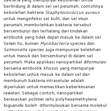
bakteria yang mempunyai kebolehan untuk
berlindung di dalam sel sel perumah, contohnya
kebolehan bakteria
Staphylocococcus aureus
untuk menginfeksi sel kulit, dan sel imun
perumah, membolehkan bakteria tersebut
bersembunyi dan terhalang dari tindakan
antibiotik yang tidak dapat masuk ke dalam sel.
Selain itu, kuman
Mycobacteria
species dan
Salmonella
species juga mempunyai kelebihan
untuk masuk dan bersembunyi di dalam sel
perumah. Maka applikasi nanopartikel diformulasi
bersama antibiotik khusus yang mempunyai
kebolehan untuk masuk ke dalam sel dan
membunuh bakteria intraselular adalah
diperlukan untuk memastikan keberkesanan
rawatan. Sebagai contoh, nanopartikel
berasaskan polimer iaitu polyhexamethylene
biguanide boleh diformulasikan bersama molekul