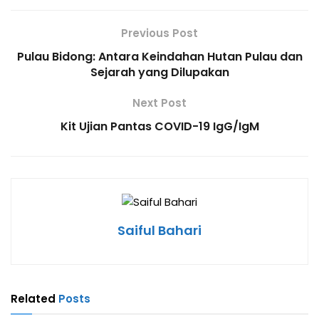
Previous Post
Pulau Bidong: Antara Keindahan Hutan Pulau dan
Sejarah yang Dilupakan
Next Post
Kit Ujian Pantas COVID-19 IgG/IgM
Saiful Bahari
Related
Posts