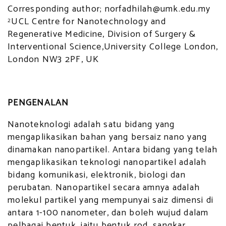
Corresponding author; norfadhilah@umk.edu.my
UCL Centre for Nanotechnology and
2
Regenerative Medicine, Division of Surgery &
Interventional Science,University College London,
London NW3 2PF, UK
PENGENALAN
Nanoteknologi adalah satu bidang yang
mengaplikasikan bahan yang bersaiz nano yang
dinamakan nanopartikel. Antara bidang yang telah
mengaplikasikan teknologi nanopartikel adalah
bidang komunikasi, elektronik, biologi dan
perubatan. Nanopartikel secara amnya adalah
molekul partikel yang mempunyai saiz dimensi di
antara 1-100 nanometer, dan boleh wujud dalam
pelbagai bentuk, iaitu bentuk rod, sangkar,