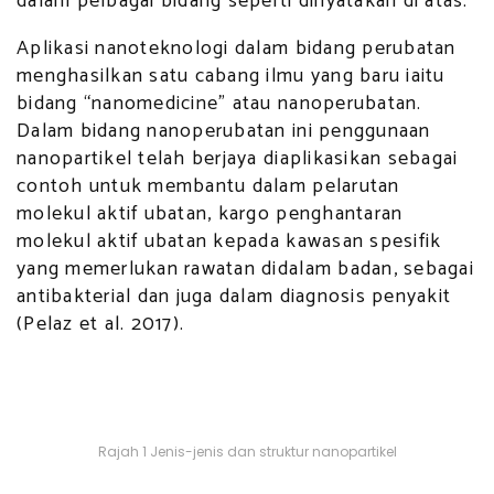
dalam pelbagai bidang seperti dinyatakan di atas.
Aplikasi nanoteknologi dalam bidang perubatan
menghasilkan satu cabang ilmu yang baru iaitu
bidang “nanomedicine” atau nanoperubatan.
Dalam bidang nanoperubatan ini penggunaan
nanopartikel telah berjaya diaplikasikan sebagai
contoh untuk membantu dalam pelarutan
molekul aktif ubatan, kargo penghantaran
molekul aktif ubatan kepada kawasan spesifik
yang memerlukan rawatan didalam badan, sebagai
antibakterial dan juga dalam diagnosis penyakit
(Pelaz et al. 2017).
Rajah 1 Jenis-jenis dan struktur nanopartikel