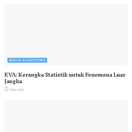
BERITA & PERISTIWA
EVA: Kerangka Statistik untuk Fenomena Luar
Jangka
1 DAY AGO