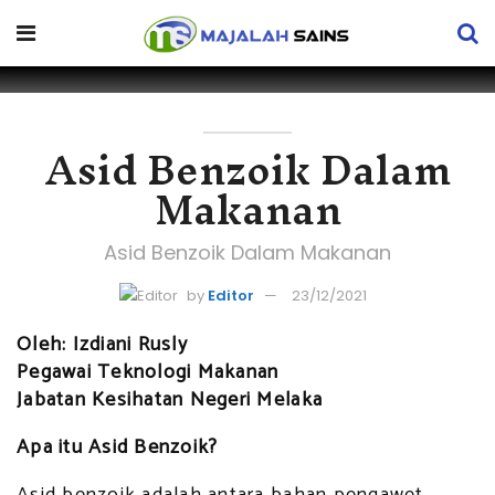
Asid Benzoik Dalam
Makanan
Asid Benzoik Dalam Makanan
by
Editor
23/12/2021
Oleh: Izdiani Rusly
Pegawai Teknologi Makanan
Jabatan Kesihatan Negeri Melaka
Apa itu Asid Benzoik?