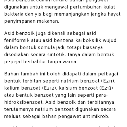
Asid benzoik adalah antara bahan pengawet
digunakan untuk mengawal pertumbuhan kulat,
bakteria dan yis bagi memanjangkan jangka hayat
penyimpanan makanan.
Asid benzoik juga dikenali sebagai asid
fenilformik atau asid benzena karboksilik wujud
dalam bentuk semula jadi, tetapi biasanya
disediakan secara sintetik. Ianya dalam bentuk
pepejal berhablur tanpa warna.
Bahan tambah ini boleh didapati dalam pelbagai
bentuk terbitan seperti natrium benzoat (E211),
kalium benzoat (E212), kalsium benzoat (E213)
atau bentuk benzoat yang lain seperti para-
hidroksibenzoat. Asid benzoik dan terbitannya
terutamanya natrium benzoat digunakan secara
meluas sebagai bahan pengawet antimikrob.