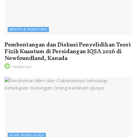
BERITA & PERISTIWA
Pembentangan dan Diskusi Penyelidikan Teori
Fizik Kuantum di Persidangan IQSA 2026 di
Newfoundland, Kanada
7 HOURS AGO
ALAM SEMULAJADI