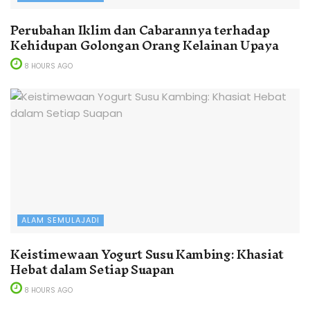
Perubahan Iklim dan Cabarannya terhadap
Kehidupan Golongan Orang Kelainan Upaya
8 HOURS AGO
ALAM SEMULAJADI
Keistimewaan Yogurt Susu Kambing: Khasiat
Hebat dalam Setiap Suapan
8 HOURS AGO