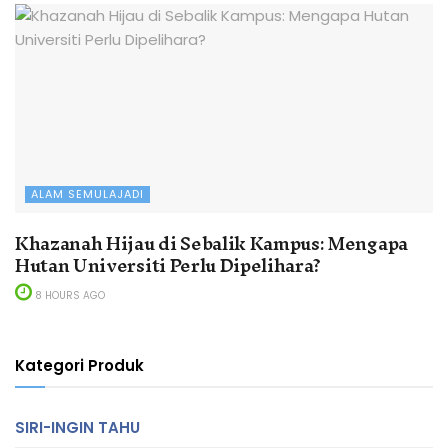
ALAM SEMULAJADI
Khazanah Hijau di Sebalik Kampus: Mengapa
Hutan Universiti Perlu Dipelihara?
8 HOURS AGO
Kategori Produk
SIRI-INGIN TAHU