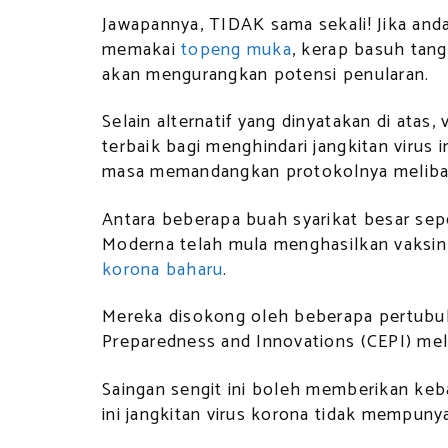
Jawapannya, TIDAK sama sekali! Jika an
memakai
topeng muka
, kerap basuh tang
akan mengurangkan potensi penularan.
Selain alternatif yang dinyatakan di atas,
terbaik bagi menghindari jangkitan viru
masa memandangkan protokolnya melibat
Antara beberapa buah syarikat besar sep
Moderna telah mula menghasilkan vaks
korona baharu
.
Mereka disokong oleh beberapa pertubuh
Preparedness and Innovations (CEPI) me
Saingan sengit ini boleh memberikan k
ini jangkitan virus korona tidak mempunya