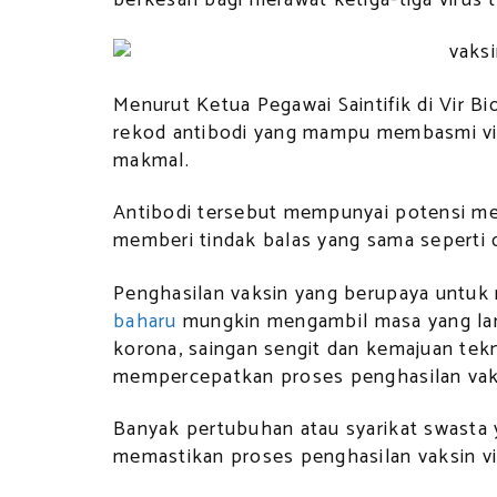
Menurut Ketua Pegawai Saintifik di Vir B
rekod antibodi yang mampu membasmi vi
makmal.
Antibodi tersebut mempunyai potensi me
memberi tindak balas yang sama seperti d
Penghasilan vaksin yang berupaya untu
baharu
mungkin mengambil masa yang la
korona, saingan sengit dan kemajuan tek
mempercepatkan proses penghasilan vaks
Banyak pertubuhan atau syarikat swast
memastikan proses penghasilan vaksin vi