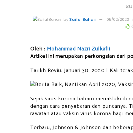
Is
by
Saiful Bahari
05/02/2020
Oleh :
Mohammad Nazri Zulkafli
Artikel ini merupakan perkongsian dari p
Tarikh Reviu: Januari 30, 2020 | Kali tera
Sejak virus korona baharu menakluki duni
dengan cara penyebaran dan puncanya. T
rawatan atau vaksin virus korona bagi me
Terbaru, Johnson & Johnson dan beberapa