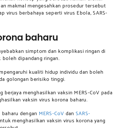
Ujian makmal mengesahkan prosedur tersebut
p virus berbahaya seperti virus Ebola, SARS-
korona baharu
yebabkan simptom dan komplikasi ringan di
k boleh dipandang ringan.
mpengaruhi kualiti hidup individu dan boleh
a golongan berisiko tinggi.
ang berjaya menghasilkan vaksin MERS-CoV pada
hasilkan vaksin virus korona baharu.
na baharu dengan
MERS-CoV
dan
SARS-
ntuk menghasilkan vaksin virus korona yang
tersebut.