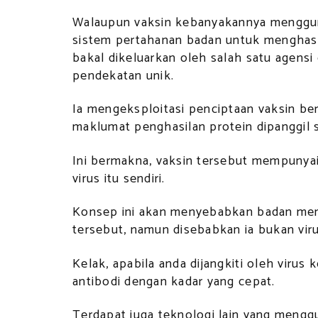
Walaupun vaksin kebanyakannya menggun
sistem pertahanan badan untuk menghasil
bakal dikeluarkan oleh salah satu agensi
pendekatan unik.
Ia mengeksploitasi penciptaan vaksin b
maklumat penghasilan protein dipanggil s
Ini bermakna, vaksin tersebut mempunya
virus itu sendiri.
Konsep ini akan menyebabkan badan men
tersebut, namun disebabkan ia bukan viru
Kelak, apabila anda dijangkiti oleh viru
antibodi dengan kadar yang cepat.
Terdapat juga teknologi lain yang meng