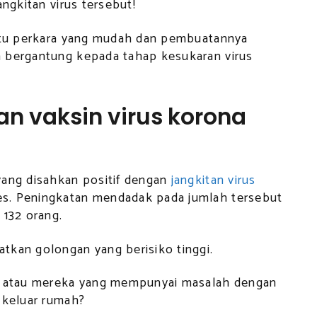
angkitan virus tersebut!
satu perkara yang mudah dan pembuatannya
h bergantung kepada tahap kesukaran virus
an vaksin virus korona
yang disahkan positif dengan
jangkitan virus
s. Peningkatan mendadak pada jumlah tersebut
 132 orang.
tkan golongan yang berisiko tinggi.
il atau mereka yang mempunyai masalah dengan
 keluar rumah?