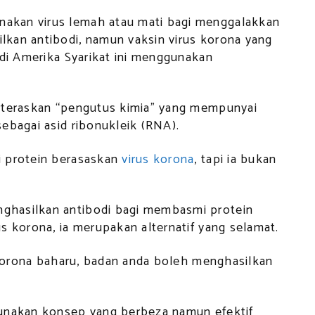
akan virus lemah atau mati bagi menggalakkan
kan antibodi, namun vaksin virus korona yang
 di Amerika Syarikat ini menggunakan
erteraskan “pengutus kimia” yang mempunyai
ebagai asid ribonukleik (RNA).
i protein berasaskan
virus korona
, tapi ia bukan
ghasilkan antibodi bagi membasmi protein
s korona, ia merupakan alternatif yang selamat.
s korona baharu, badan anda boleh menghasilkan
gunakan konsep yang berbeza namun efektif