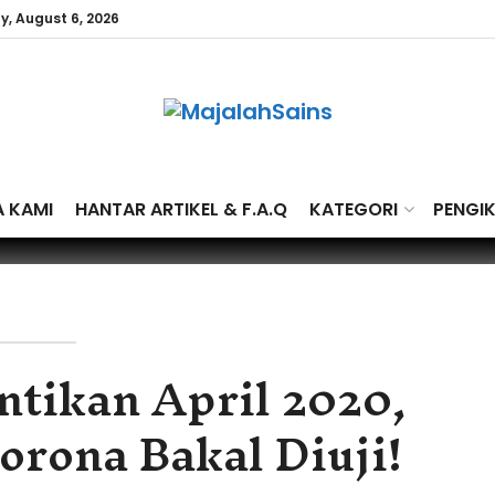
y, August 6, 2026
A KAMI
HANTAR ARTIKEL & F.A.Q
KATEGORI
PENGI
ntikan April 2020,
orona Bakal Diuji!