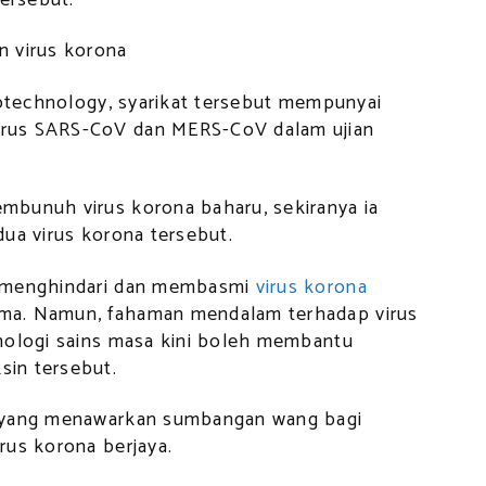
iotechnology, syarikat tersebut mempunyai
rus SARS-CoV dan MERS-CoV dalam ujian
mbunuh virus korona baharu, sekiranya ia
ua virus korona tersebut.
k menghindari dan membasmi
virus korona
ma. Namun, fahaman mendalam terhadap virus
nologi sains masa kini boleh membantu
in tersebut.
a yang menawarkan sumbangan wang bagi
rus korona berjaya.