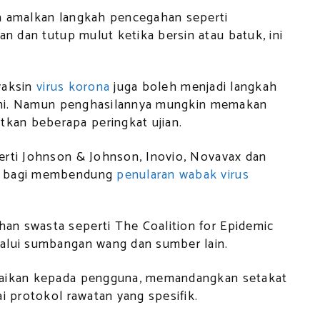
da amalkan langkah pencegahan seperti
an dan tutup mulut ketika bersin atau batuk, ini
 vaksin
virus korona
juga boleh menjadi langkah
s ini. Namun penghasilannya mungkin memakan
kan beberapa peringkat ujian.
erti Johnson & Johnson, Inovio, Novavax dan
in bagi membendung
penularan wabak virus
an swasta seperti The Coalition for Epidemic
lalui sumbangan wang dan sumber lain.
ebaikan kepada pengguna, memandangkan setakat
i protokol rawatan yang spesifik.