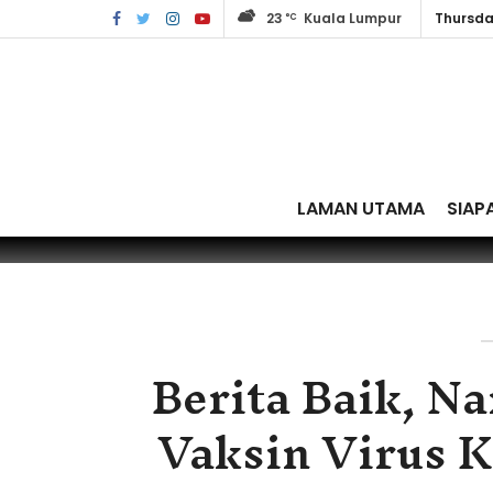
23
Kuala Lumpur
Thursda
°C
LAMAN UTAMA
SIAP
Berita Baik, Na
Vaksin Virus K