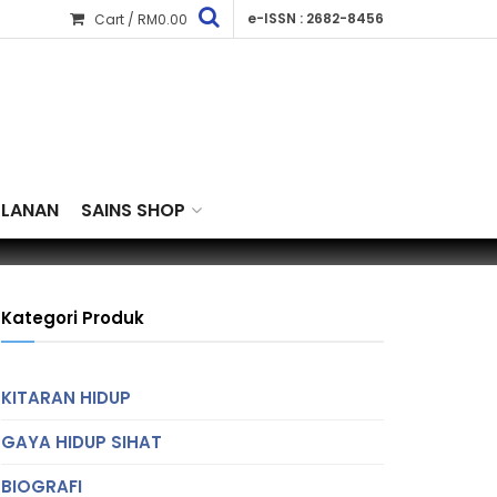
e-ISSN : 2682-8456
Cart /
RM
0.00
KLANAN
SAINS SHOP
Kategori Produk
KITARAN HIDUP
GAYA HIDUP SIHAT
BIOGRAFI