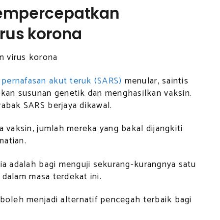
mempercepatkan
irus korona
 pernafasan akut teruk (SARS)
menular, saintis
an susunan genetik dan menghasilkan vaksin.
wabak SARS berjaya dikawal.
a vaksin, jumlah mereka yang bakal dijangkiti
matian.
nia adalah bagi menguji sekurang-kurangnya satu
dalam masa terdekat ini.
 boleh menjadi alternatif pencegah terbaik bagi