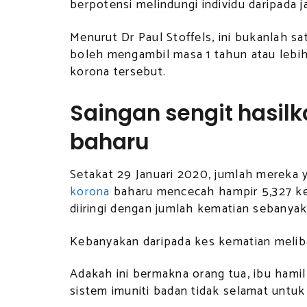
berpotensi melindungi individu daripada j
Menurut Dr Paul Stoffels, ini bukanlah 
boleh mengambil masa 1 tahun atau lebi
korona tersebut.
Saingan sengit hasilk
baharu
Setakat 29 Januari 2020, jumlah mereka 
korona
baharu mencecah hampir 5,327 ke
diiringi dengan jumlah kematian sebanyak
Kebanyakan daripada kes kematian meliba
Adakah ini bermakna orang tua, ibu ham
sistem imuniti badan tidak selamat untuk