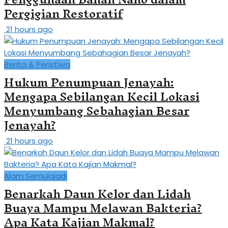
Pergigian Restoratif
21 hours ago
Berita & Peristiwa
Hukum Penumpuan Jenayah:
Mengapa Sebilangan Kecil Lokasi
Menyumbang Sebahagian Besar
Jenayah?
21 hours ago
Alam Semulajadi
Benarkah Daun Kelor dan Lidah
Buaya Mampu Melawan Bakteria?
Apa Kata Kajian Makmal?