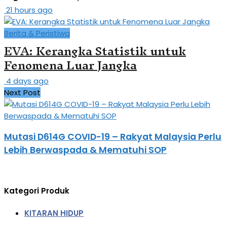
21 hours ago
Berita & Peristiwa
EVA: Kerangka Statistik untuk
Fenomena Luar Jangka
4 days ago
Next Post
Mutasi D614G COVID-19 – Rakyat Malaysia Perlu
Lebih Berwaspada & Mematuhi SOP
Kategori Produk
KITARAN HIDUP