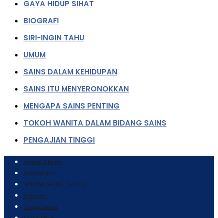
GAYA HIDUP SIHAT
BIOGRAFI
SIRI-INGIN TAHU
UMUM
SAINS DALAM KEHIDUPAN
SAINS ITU MENYERONOKKAN
MENGAPA SAINS PENTING
TOKOH WANITA DALAM BIDANG SAINS
PENGAJIAN TINGGI
Laman Utama
Siapa Kami
HANTAR ARTIKEL & F.A.Q
Kategori
Pengiklanan
Sains Shop