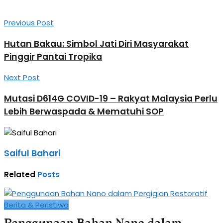
Previous Post
Hutan Bakau: Simbol Jati Diri Masyarakat
Pinggir Pantai Tropika
Next Post
Mutasi D614G COVID-19 – Rakyat Malaysia Perlu
Lebih Berwaspada & Mematuhi SOP
Saiful Bahari
Related
Posts
Berita & Peristiwa
Penggunaan Bahan Nano dalam