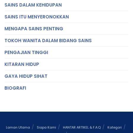
SAINS DALAM KEHIDUPAN
SAINS ITU MENYERONOKKAN
MENGAPA SAINS PENTING
TOKOH WANITA DALAM BIDANG SAINS
PENGAJIAN TINGGI
KITARAN HIDUP
GAYA HIDUP SIHAT
BIOGRAFI
Laman Utama
Siapa Kami
HANTAR ARTIKEL & F.A.Q
Kategori