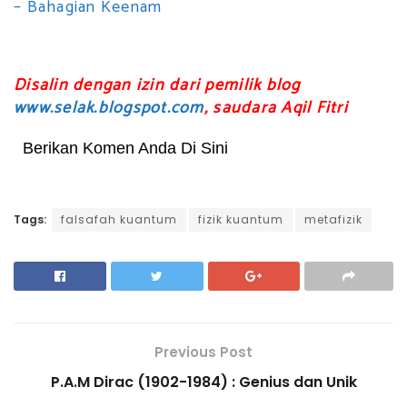
– Bahagian Keenam
Disalin dengan izin dari pemilik blog
www.selak.blogspot.com
, saudara Aqil Fitri
Berikan Komen Anda Di Sini
Tags:
falsafah kuantum
fizik kuantum
metafizik
Previous Post
P.A.M Dirac (1902-1984) : Genius dan Unik