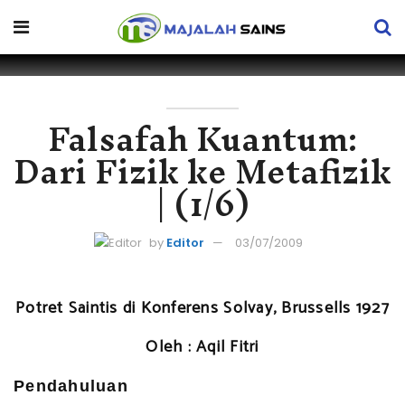
Falsafah Kuantum:
Dari Fizik ke Metafizik
| (1/6)
by
Editor
03/07/2009
Potret Saintis di Konferens Solvay, Brussells 1927
Oleh : Aqil Fitri
Pendahuluan