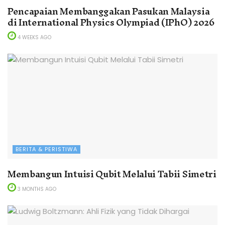
Pencapaian Membanggakan Pasukan Malaysia
di International Physics Olympiad (IPhO) 2026
4 WEEKS AGO
BERITA & PERISTIWA
Membangun Intuisi Qubit Melalui Tabii Simetri
3 MONTHS AGO