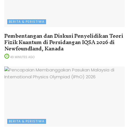
BERITA & PERISTIWA
Pembentangan dan Diskusi Penyelidikan Teori
Fizik Kuantum di Persidangan IQSA 2026 di
Newfoundland, Kanada
49 MINUTES AGO
BERITA & PERISTIWA