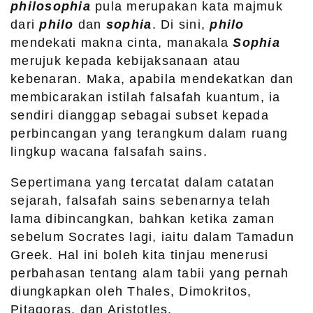
philosophia
pula merupakan kata majmuk
dari
philo
dan
sophia
. Di sini,
philo
mendekati makna cinta, manakala
Sophia
merujuk kepada kebijaksanaan atau
kebenaran. Maka, apabila mendekatkan dan
membicarakan istilah falsafah kuantum, ia
sendiri dianggap sebagai subset kepada
perbincangan yang terangkum dalam ruang
lingkup wacana falsafah sains.
Sepertimana yang tercatat dalam catatan
sejarah, falsafah sains sebenarnya telah
lama dibincangkan, bahkan ketika zaman
sebelum Socrates lagi, iaitu dalam Tamadun
Greek. Hal ini boleh kita tinjau menerusi
perbahasan tentang alam tabii yang pernah
diungkapkan oleh Thales, Dimokritos,
Pitagoras, dan Aristotles.