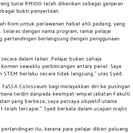
wang tunai RM100 telah diberikan sebagai ganjaran
ebagai bukti penyertaan.
arah Rom untuk perlawanan hebat ahli pedang, yang
 Selaras dengan nama program, ramai pelajar
ang pertandingan berlangsung dengan penggunaan
secara dalam talian. Pelajar bukan sahaja
 komen sewaktu perbincangan antara panel. Saya
 STEM berlaku secara tidak langsung,” ulas Syed.
ma FaSSA Colosseum bagi melayakkan diri ke pusingan
ana terdiri daripada keempat-empat jabatan Fakulti
atan yang berbeza, saya percaya objektif utama
at telah tercapai.” Syed berkata dalam ucapan majlis
rtandingan itu, kerana para pelajar diberi peluang