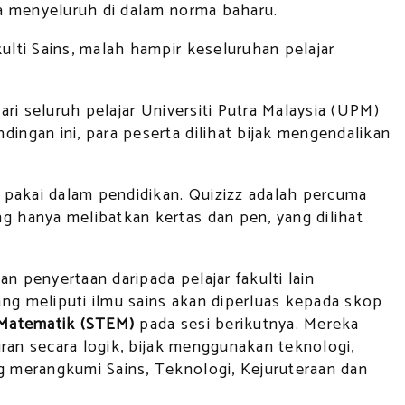
a menyeluruh di dalam norma baharu.
lti Sains, malah hampir keseluruhan pelajar
ri seluruh pelajar Universiti Putra Malaysia (UPM)
ngan ini, para peserta dilihat bijak mengendalikan
 pakai dalam pendidikan. Quizizz adalah percuma
 hanya melibatkan kertas dan pen, yang dilihat
penyertaan daripada pelajar fakulti lain
g meliputi ilmu sains akan diperluas kepada skop
 Matematik (STEM)
pada sesi berikutnya. Mereka
ran secara logik, bijak menggunakan teknologi,
 merangkumi Sains, Teknologi, Kejuruteraan dan