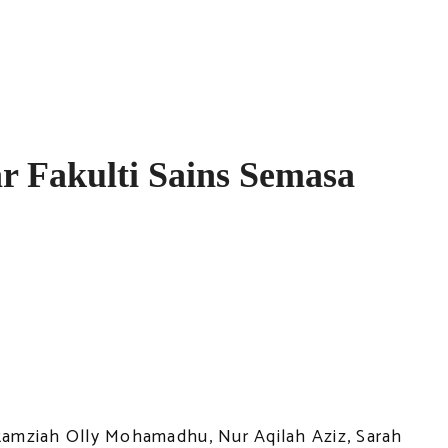
r Fakulti Sains Semasa
 Ramziah Olly Mohamadhu, Nur Aqilah Aziz, Sarah