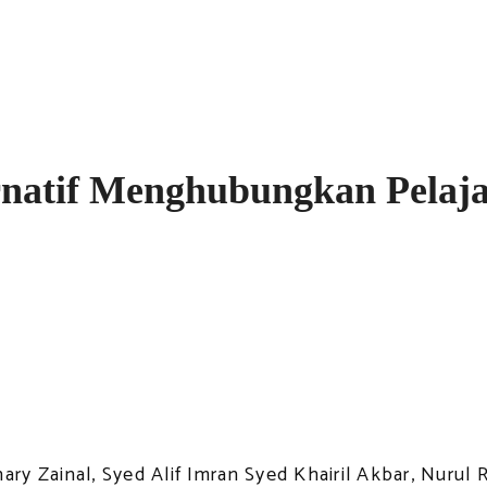
rnatif Menghubungkan Pelaja
ry Zainal, Syed Alif Imran Syed Khairil Akbar, Nurul