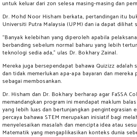
untuk keluar dari zon selesa masing-masing dan pem
Dr. Mohd Noor Hisham berkata, pertandingan itu buk
Universiti Putra Malaysia (UPM) dan ia dapat dilihat 
“Banyak kelebihan yang diperoleh apabila pelaksanaa
berbanding sebelum normal baharu yang lebih tertum
teknologi sedia ada,” ulas Dr. Bokhary Zainal.
Mereka juga bersependapat bahawa Quizizz adalah sa
dan tidak memerlukan apa-apa bayaran dan mereka p
sebagai membosankan.
Dr. Hisham dan Dr. Bokhary berharap agar FaSSA Col
memandangkan program ini mendapat maklum balas ya
yang lebih luas dan bertunjangkan pengintegrasian 
percaya bahawa STEM merupakan inisiatif bagi melahi
menyelesaikan masalah dan mencipta idea atau sesu
Matematik yang mengaplikasikan konteks dunia seb