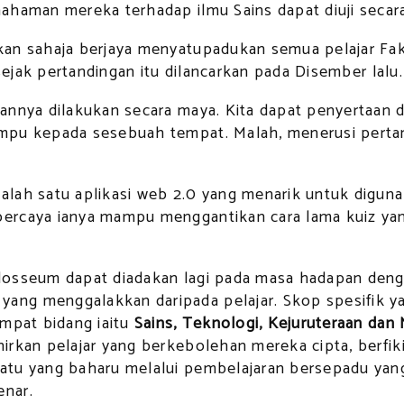
ahaman mereka terhadap ilmu Sains dapat diuji secar
an sahaja berjaya menyatupadukan semua pelajar Faku
sejak pertandingan itu dilancarkan pada Disember lalu.
nnya dilakukan secara maya. Kita dapat penyertaan da
pu kepada sesebuah tempat. Malah, menerusi pertandi
lah satu aplikasi web 2.0 yang menarik untuk diguna
ercaya ianya mampu menggantikan cara lama kuiz yang
osseum dapat diadakan lagi pada masa hadapan dengan 
ng menggalakkan daripada pelajar. Skop spesifik yan
empat bidang iaitu
Sains, Teknologi, Kejuruteraan dan
rkan pelajar yang berkebolehan mereka cipta, berfiki
atu yang baharu melalui pembelajaran bersepadu yang
enar.