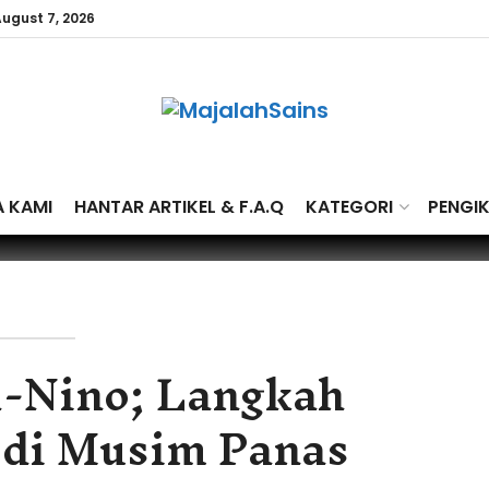
August 7, 2026
A KAMI
HANTAR ARTIKEL & F.A.Q
KATEGORI
PENGI
-Nino; Langkah
 di Musim Panas