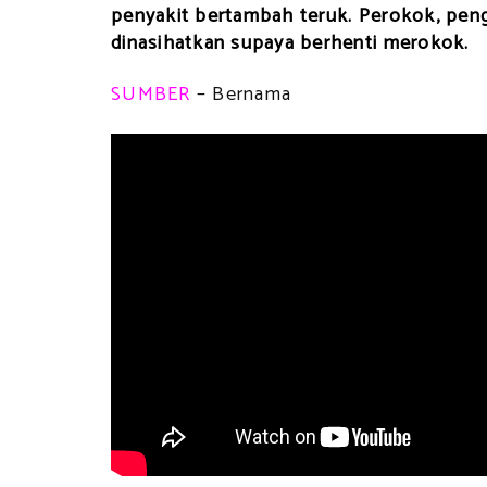
penyakit bertambah teruk. Perokok, peng
dinasihatkan supaya berhenti merokok.
SUMBER
– Bernama