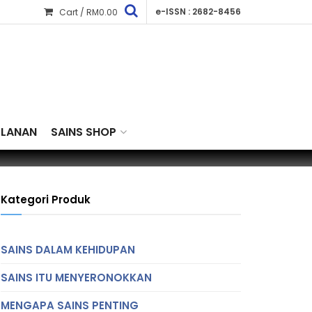
e-ISSN : 2682-8456
Cart /
RM
0.00
KLANAN
SAINS SHOP
Kategori Produk
SAINS DALAM KEHIDUPAN
SAINS ITU MENYERONOKKAN
MENGAPA SAINS PENTING