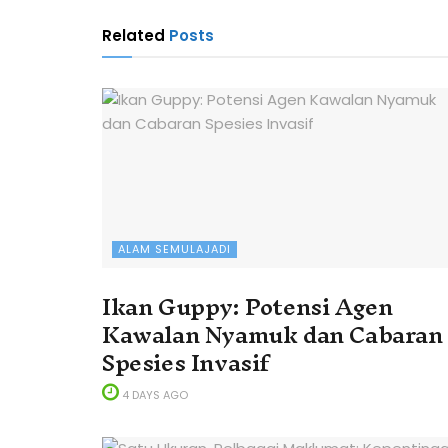
Related
Posts
ALAM SEMULAJADI
Ikan Guppy: Potensi Agen
Kawalan Nyamuk dan Cabaran
Spesies Invasif
4 DAYS AGO