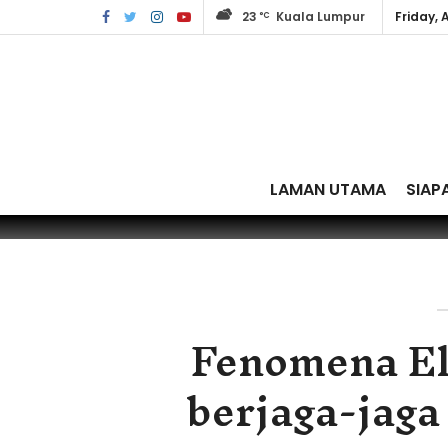
23
Kuala Lumpur
Friday, 
°C
LAMAN UTAMA
SIAP
Fenomena El
berjaga-jaga