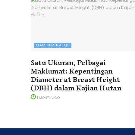
ALAM SEMULAJADI
Satu Ukuran, Pelbagai
Maklumat: Kepentingan
Diameter at Breast Height
(DBH) dalam Kajian Hutan
1 MONTH AGO