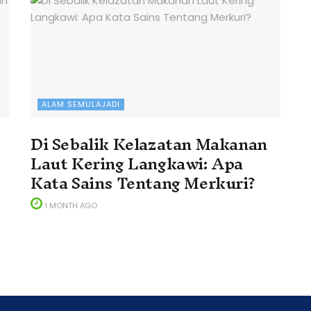
ALAM SEMULAJADI
Di Sebalik Kelazatan Makanan
Laut Kering Langkawi: Apa
Kata Sains Tentang Merkuri?
1 MONTH AGO