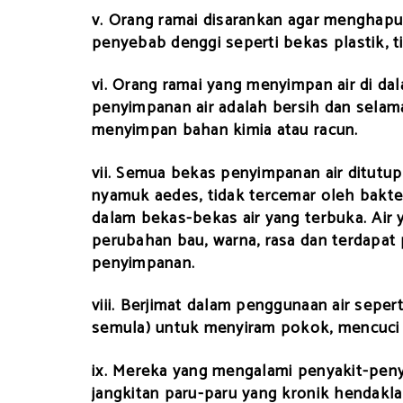
v. Orang ramai disarankan agar mengha
penyebab denggi seperti bekas plastik, t
vi. Orang ramai yang menyimpan air di d
penyimpanan air adalah bersih dan selama
menyimpan bahan kimia atau racun.
vii. Semua bekas penyimpanan air ditutu
nyamuk aedes, tidak tercemar oleh bakte
dalam bekas-bekas air yang terbuka. Air 
perubahan bau, warna, rasa dan terdapa
penyimpanan.
viii. Berjimat dalam penggunaan air seper
semula) untuk menyiram pokok, mencuci k
ix. Mereka yang mengalami penyakit-penya
jangkitan paru-paru yang kronik hendakla