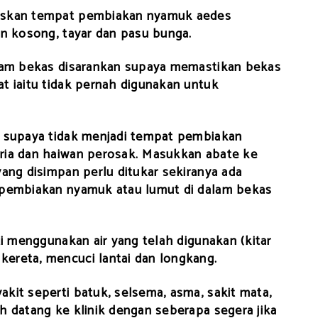
puskan tempat pembiakan nyamuk aedes
in kosong, tayar dan pasu bunga.
alam bekas disarankan supaya memastikan bekas
t iaitu tidak pernah digunakan untuk
p supaya tidak menjadi tempat pembiakan
ria dan haiwan perosak. Masukkan abate ke
yang disimpan perlu ditukar sekiranya ada
t pembiakan nyamuk atau lumut di dalam bekas
ti menggunakan air yang telah digunakan (kitar
ereta, mencuci lantai dan longkang.
kit seperti batuk, selsema, asma, sakit mata,
h datang ke klinik dengan seberapa segera jika