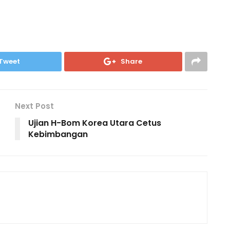
Tweet
Share
Next Post
Ujian H-Bom Korea Utara Cetus
Kebimbangan