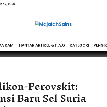
st 7, 2026
PA KAMI
HANTAR ARTIKEL & F.A.Q
KATEGORI
PENGI
ikon-Perovskit:
si Baru Sel Suria