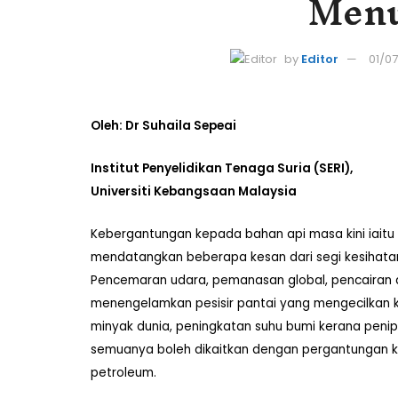
Menu
by
Editor
01/0
Oleh: Dr Suhaila Sepeai
Institut Penyelidikan Tenaga Suria (SERI),
Universiti Kebangsaan Malaysia
Kebergantungan kepada bahan api masa kini iaitu
mendatangkan beberapa kesan dari segi kesihatan
Pencemaran udara, pemanasan global, pencairan ai
menengelamkan pesisir pantai yang mengecilkan ke
minyak dunia, peningkatan suhu bumi kerana pen
semuanya boleh dikaitkan dengan pergantungan ke
petroleum.