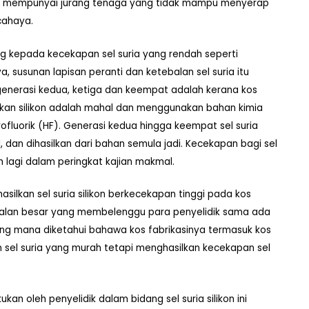
yang mempunyai jurang tenaga yang tidak mampu menyerap
cahaya.
g kepada kecekapan sel suria yang rendah seperti
 susunan lapisan peranti dan ketebalan sel suria itu
 generasi kedua, ketiga dan keempat adalah kerana kos
askan silikon adalah mahal dan menggunakan bahan kimia
drofluorik (HF). Generasi kedua hingga keempat sel suria
, dan dihasilkan dari bahan semula jadi. Kecekapan bagi sel
ih lagi dalam peringkat kajian makmal.
asilkan sel suria silikon berkecekapan tinggi pada kos
soalan besar yang membelenggu para penyelidik sama ada
yang mana diketahui bahawa kos fabrikasinya termasuk kos
 sel suria yang murah tetapi menghasilkan kecekapan sel
an oleh penyelidik dalam bidang sel suria silikon ini