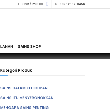
Cart /
RM
0.00
e-ISSN : 2682-8456
KLANAN
SAINS SHOP
Kategori Produk
SAINS DALAM KEHIDUPAN
SAINS ITU MENYERONOKKAN
MENGAPA SAINS PENTING