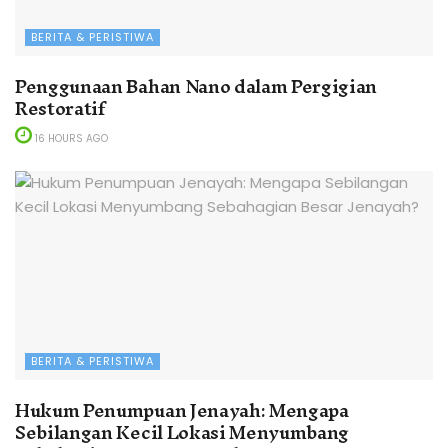
BERITA & PERISTIWA
Penggunaan Bahan Nano dalam Pergigian
Restoratif
16 HOURS AGO
BERITA & PERISTIWA
Hukum Penumpuan Jenayah: Mengapa
Sebilangan Kecil Lokasi Menyumbang