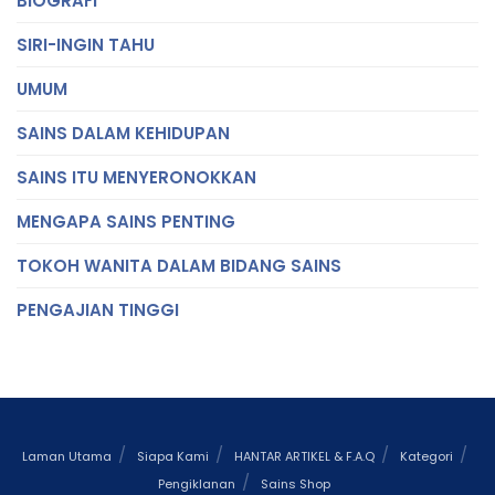
BIOGRAFI
SIRI-INGIN TAHU
UMUM
SAINS DALAM KEHIDUPAN
SAINS ITU MENYERONOKKAN
MENGAPA SAINS PENTING
TOKOH WANITA DALAM BIDANG SAINS
PENGAJIAN TINGGI
Laman Utama
Siapa Kami
HANTAR ARTIKEL & F.A.Q
Kategori
Pengiklanan
Sains Shop