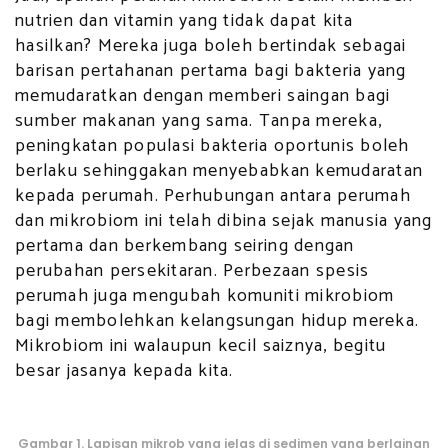
nutrien dan vitamin yang tidak dapat kita
hasilkan? Mereka juga boleh bertindak sebagai
barisan pertahanan pertama bagi bakteria yang
memudaratkan dengan memberi saingan bagi
sumber makanan yang sama. Tanpa mereka,
peningkatan populasi bakteria oportunis boleh
berlaku sehinggakan menyebabkan kemudaratan
kepada perumah. Perhubungan antara perumah
dan mikrobiom ini telah dibina sejak manusia yang
pertama dan berkembang seiring dengan
perubahan persekitaran. Perbezaan spesis
perumah juga mengubah komuniti mikrobiom
bagi membolehkan kelangsungan hidup mereka.
Mikrobiom ini walaupun kecil saiznya, begitu
besar jasanya kepada kita.
Gambar 1. Lapisan mikrob yang jelas di sedimen yang berlainan