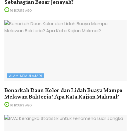
Sebahagian Besar Jenayah?
16 HOURS AGO
ALAM SEMULAJADI
Benarkah Daun Kelor dan Lidah Buaya Mampu
Melawan Bakteria? Apa Kata Kajian Makmal?
16 HOURS AGO