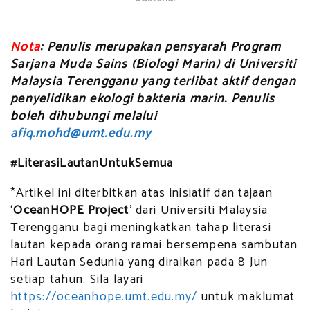
Nota
: Penulis merupakan pensyarah Program
Sarjana Muda Sains (Biologi Marin) di Universiti
Malaysia Terengganu yang terlibat aktif dengan
penyelidikan ekologi bakteria marin. Penulis
boleh dihubungi melalui
afiq.mohd@umt.edu.my
#LiterasiLautanUntukSemua
*Artikel ini diterbitkan atas inisiatif dan tajaan
‘
OceanHOPE Project
’ dari Universiti Malaysia
Terengganu bagi meningkatkan tahap literasi
lautan kepada orang ramai bersempena sambutan
Hari Lautan Sedunia yang diraikan pada 8 Jun
setiap tahun. Sila layari
https://oceanhope.umt.edu.my/
untuk maklumat