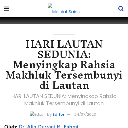
HARI LAUTAN
SEDUNIA:
Menyingkap Rahsia
Makhluk Tersembunyi
di Lautan
HARI LAUTAN SEDUNIA: Menyingkap Rahsia
Makhluk Tersembunyi di Lautan
by
Editor
24/07/2023
Oleh:
Dr. Afiq Durrani M. Fahmi