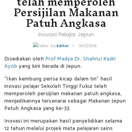
telah memperoleh
Persijilan Makanan
Patuh Angkasa
Inovasi Pelajar Jepun
by
Editor
19/11/2018
Disediakan oleh
Prof Madya Dr. Shahrul Kadri
Ayob
yang kini berada di Jepun.
“Ikan kembung perisa kicap dalam tin” hasil
inovasi pelajar Sekolah Tinggi Fukui telah
memperoleh persijilan makanan patuh angkasa,
menjadikannya tersenarai sebagai Makanan Jepun
Patuh Angkasa yang ke-33.
Inovasi ini merupakan hasil penyelidikan selama
12 tahun melalui projek mata pelajaran sains