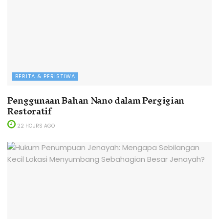
BERITA & PERISTIWA
Penggunaan Bahan Nano dalam Pergigian
Restoratif
22 HOURS AGO