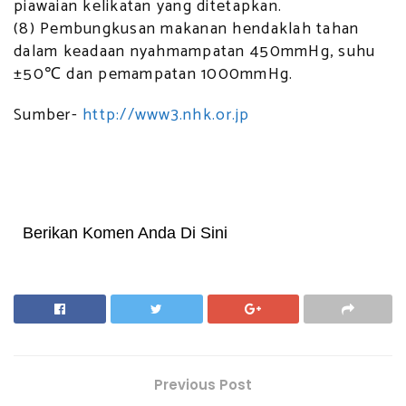
piawaian kelikatan yang ditetapkan.
(8) Pembungkusan makanan hendaklah tahan
dalam keadaan nyahmampatan 450mmHg, suhu
±50℃ dan pemampatan 1000mmHg.
Sumber-
http://www3.nhk.or.jp
Berikan Komen Anda Di Sini
Previous Post