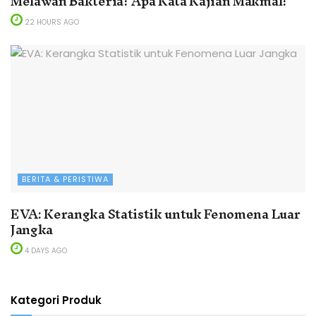
Melawan Bakteria? Apa Kata Kajian Makmal?
22 HOURS AGO
BERITA & PERISTIWA
EVA: Kerangka Statistik untuk Fenomena Luar
Jangka
4 DAYS AGO
Kategori Produk