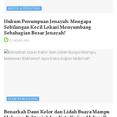
BERITA & PERISTIWA
Hukum Penumpuan Jenayah: Mengapa
Sebilangan Kecil Lokasi Menyumbang
Sebahagian Besar Jenayah?
22 HOURS AGO
ALAM SEMULAJADI
Benarkah Daun Kelor dan Lidah Buaya Mampu