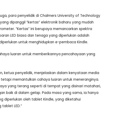
 juga, para penyelidik di Chalmers University of Technology
yang dipanggil “kertas” elektronik baharu yang mudah
krometer. “Kertas” ini berupaya memancarkan spektra
aran LED biasa dan tenaga yang diperlukan adalah
 diperlukan untuk menghidupkan e-pembaca Kindle.
n cahaya luaran untuk memberikannya pencahayaan yang
hlin, ketua penyelidik, menjelaskan dalam kenyataan media
a tetapi memantulkan cahaya luaran untuk meneranginya.
haya yang terang seperti di tempat yang disinari matahari,
an baik di dalam gelap. Pada masa yang sama, ia hanya
diperlukan oleh tablet Kindle, yang diketahui
tablet LED.”