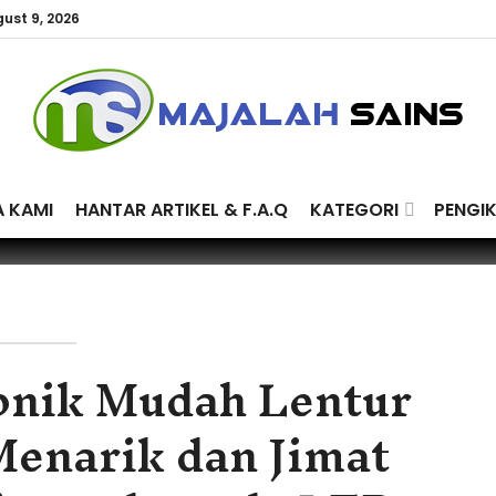
ust 9, 2026
A KAMI
HANTAR ARTIKEL & F.A.Q
KATEGORI
PENGI
ronik Mudah Lentur
enarik dan Jimat