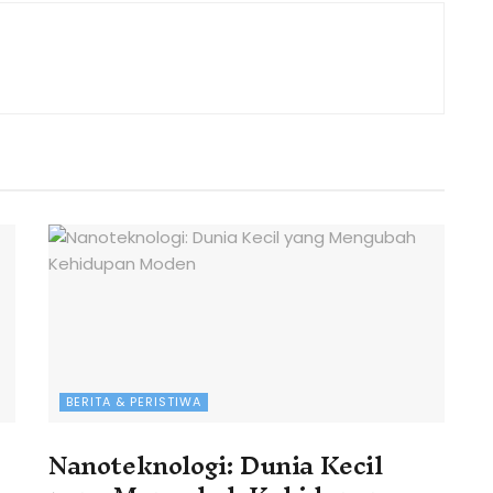
BERITA & PERISTIWA
Nanoteknologi: Dunia Kecil