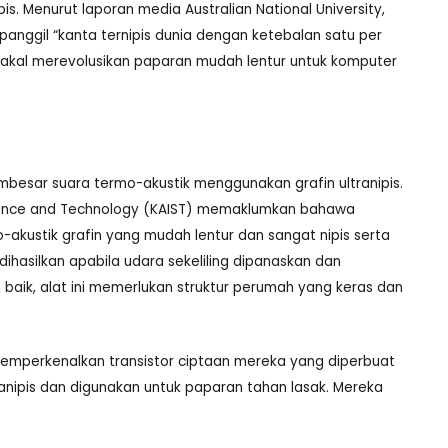
. Menurut laporan media Australian National University,
panggil “kanta ternipis dunia dengan ketebalan satu per
 bakal merevolusikan paparan mudah lentur untuk komputer
besar suara termo-akustik menggunakan grafin ultranipis.
Science and Technology (KAIST) memaklumkan bahawa
akustik grafin yang mudah lentur dan sangat nipis serta
dihasilkan apabila udara sekeliling dipanaskan dan
 baik, alat ini memerlukan struktur perumah yang keras dan
 memperkenalkan transistor ciptaan mereka yang diperbuat
ltranipis dan digunakan untuk paparan tahan lasak. Mereka