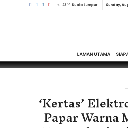
23
Kuala Lumpur
Sunday, Aug
°C
LAMAN UTAMA
SIAP
‘Kertas’ Elekt
Papar Warna M