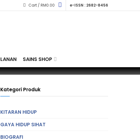
Cart /
RM
0.00
e-ISSN : 2682-8456
KLANAN
SAINS SHOP
Kategori Produk
KITARAN HIDUP
GAYA HIDUP SIHAT
BIOGRAFI