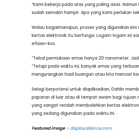
“Kami bekerja pada aras yang paling asas. Namun 
sudah semakin hampir. Apa yang kami perlukan seka
Walau bagaimanapun, proses yang digunakan kin
kertas elektronik itu berfungsi. Logam-logam ini
efisien-kos.
“Tebal permukaan emas hanya 20 nanometer. Jadi, t
“Tetapi pada waktu ini, banyak emas yang terbua
mengurangkan hasil buangan atau kita mencari ka
Selagi berpotensi untuk diaplikasikan, Dahlin mem
paparan di luar atau di tempat awam bagi tujua
yang sangat rendah membolehkan kertas elektro
yang sedang digunakan pada waktu ini.
Featured image
–
displayalliance.com