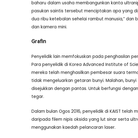
baharu dalam usaha membangunkan kanta ultranipis
pasukan saintis tersebut menciptakan apa yang di
dua ribu ketebalan sehelai rambut manusia,” dan
dan kamera mini.
Grafin
Penyelidik lain memfokuskan pada penghasilan pem
Para penyelidik di Korea Advanced Institute of 
mereka telah menghasilkan pembesar suara termo-
tidak mengeluarkan getaran bunyi. Malahan, bunyi 
disejukkan dengan pantas. Untuk berfungsi dengan
tegar.
Dalam bulan Ogos 2016, penyelidik di KAIST telah
daripada filem nipis oksida yang lut sinar serta u
menggunakan kaedah pelancaran laser.