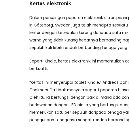
Kertas elektronik
Dalam persaingan paparan elektronik ultranipis ini
in Göteborg, Sweden juga telah mencipta sesuatu 
lentur dengan ketebalan kurang daripada satu mi
warna yang tidak kurang hebatnya berbanding pap
sepuluh kali lebih rendah berbanding tenaga yang
Seperti Kindle, kertas elektronik ini memantulka
berkualiti.
“Kertas ini menyerupai tablet Kindle,” Andreas Da
Chalmers. “Ia tidak menyala seperti paparan bias
Oleh itu, ia berfungsi dengan baik di mana ada ca
berlawanan dengan LED biasa yang berfungsi deng
memerlukan satu per sepuluh daripada tenaga yang 
penggunaan tenaganya sangat rendah berbanding 