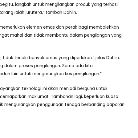
begitu, langkah untuk mengilangkan produk yang terhasil
rang ialah jurutera,” tambah Dahlin.
i memerlukan elemen emas dan perak bagi membolehkan
 sangat mahal dan tidak membantu dalam pengilangan yang
idak terlalu banyak emas yang diperlukan,” jelas Dahlin.
ng dalam proses pengilangan. Sama ada kita
edah lain untuk mengurangkan kos pengilangan.”
bayangkan teknologi ini akan menjadi berguna untuk
n memaparkan maklumat. Tambahan lagi, keperluan kuasa
nik mengurangkan penggunaan tenaga berbanding paparan