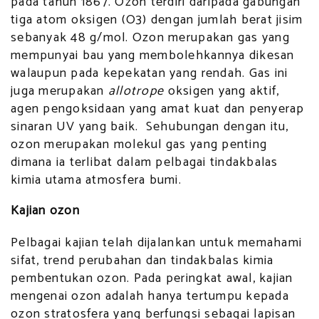
pada tahun 1867. Ozon terdiri daripada gabungan
tiga atom oksigen (O3) dengan jumlah berat jisim
sebanyak 48 g/mol. Ozon merupakan gas yang
mempunyai bau yang membolehkannya dikesan
walaupun pada kepekatan yang rendah. Gas ini
juga merupakan
allotrope
oksigen yang aktif,
agen pengoksidaan yang amat kuat dan penyerap
sinaran UV yang baik. Sehubungan dengan itu,
ozon merupakan molekul gas yang penting
dimana ia terlibat dalam pelbagai tindakbalas
kimia utama atmosfera bumi.
Kajian ozon
Pelbagai kajian telah dijalankan untuk memahami
sifat, trend perubahan dan tindakbalas kimia
pembentukan ozon. Pada peringkat awal, kajian
mengenai ozon adalah hanya tertumpu kepada
ozon stratosfera yang berfungsi sebagai lapisan