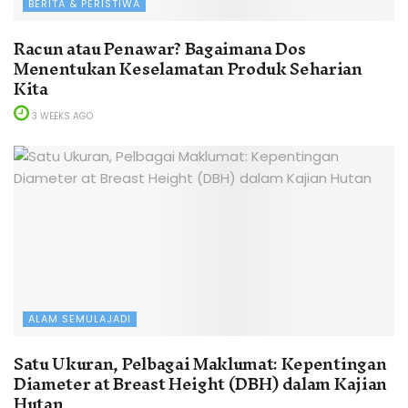
BERITA & PERISTIWA
Racun atau Penawar? Bagaimana Dos
Menentukan Keselamatan Produk Seharian
Kita
3 WEEKS AGO
ALAM SEMULAJADI
Satu Ukuran, Pelbagai Maklumat: Kepentingan
Diameter at Breast Height (DBH) dalam Kajian
Hutan