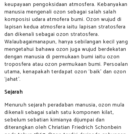
keupayaan pengoksidaan atmosfera. Kebanyakan
manusia mengenali ozon sebagai salah salah
komposisi udara atmofera bumi. Ozon wujud di
lapisan kedua atmosfera iaitu lapisan stratosfera
dan dikenali sebagai ozon stratosfera.
Walaubagaimanapun, hanya sebilangan kecil yang
mengetahui bahawa ozon juga wujud berdekatan
dengan manusia di permukaan bumi iaitu ozon
troposfera atau ozon permukaan bumi. Persoalan
utama, kenapakah terdapat ozon ‘baik’ dan ozon
‘jahat’.
Sejarah
Menuruh sejarah peradaban manusia, ozon mula
dikenali sebagai salah satu komponen kilat,
sebelum sebatian kimianya dijumpai dan
diterangkan oleh Chriatian Friedrich Schonbein