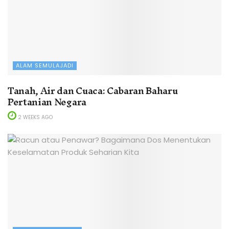
ALAM SEMULAJADI
Tanah, Air dan Cuaca: Cabaran Baharu
Pertanian Negara
2 WEEKS AGO