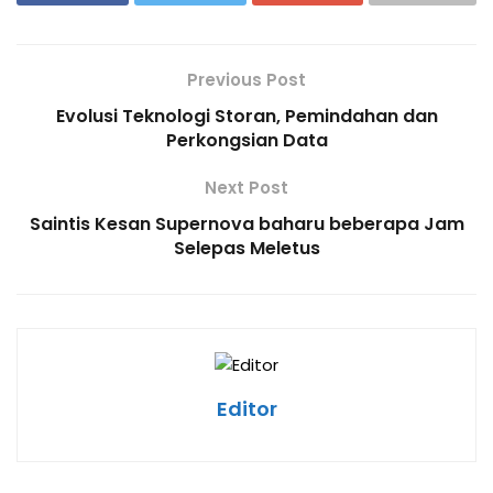
Previous Post
Evolusi Teknologi Storan, Pemindahan dan
Perkongsian Data
Next Post
Saintis Kesan Supernova baharu beberapa Jam
Selepas Meletus
Editor