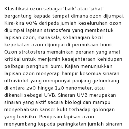
Klasifikasi ozon sebagai ‘baik’ atau ‘jahat’
bergantung kepada tempat dimana ozon dijumpai.
Kira-kira 90% daripada jumlah keseluruhan ozon
dijumpai lapisan stratosfera yang membentuk
lapisan ozon, manakala, sebahagian kecil
kepekatan ozon dijumpai di permukaan bumi.
Ozon stratosfera memainkan peranan yang amat
kritikal untuk menjamin kesejahteraan kehidupan
pelbagai penghuni bumi. Kajian menunjukkan
lapisan ozon menyerap hampir kesemua sinaran
ultraviolet yang mempunyai panjang gelombang
di antara 290 hingga 320 nanometer, atau
dikenali sebagai UVB. Sinaran UVB merupakan
sinaran yang aktif secara biologi dan mampu
menyebabkan kanser kulit terhadap golongan
yang berisiko. Penipisan lapisan ozon
menyumbang kepada peningkatan jumlah sinaran