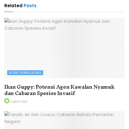
Related
Posts
ALAM SEMULAJADI
Ikan Guppy: Potensi Agen Kawalan Nyamuk
dan Cabaran Spesies Invasif
4 DAYS AGO