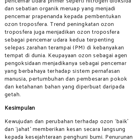
pencemar udara primer seperti nitrogen dioksida
dan sebatian organik meruap yang menjadi
pencemar prapenanda kepada pembentukan
ozon troposfera. Trend peningkatan ozon
troposfera juga menjadikan ozon troposfera
sebagai pencemar udara kedua terpenting
selepas zarahan terampai (PM) di kebanyakan
tempat di dunia. Keupayaan ozon sebagai agen
pengoksidaan menjadikanya sebagai pencemar
yang berbahaya terhadap sistem pernafasan
manusia, pertumbuhan dan pembesaran pokok
dan ketahanan bahan yang diperbuat daripada
getah.
Kesimpulan
Kewujudan dan perubahan terhadap ozon ‘baik’
dan ‘jahat’ memberikan kesan secara langsung
kepada kesejahteraan penghuni bumi. Penurunan