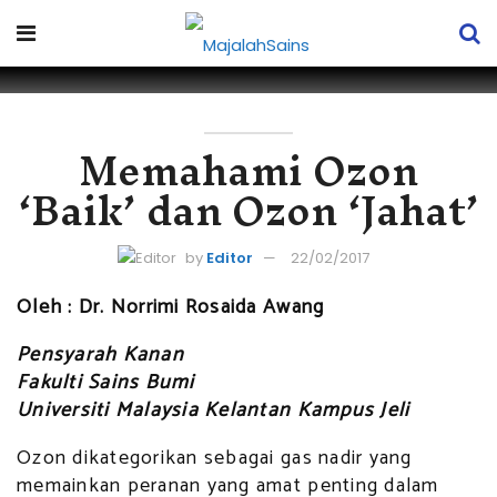
Memahami Ozon
‘Baik’ dan Ozon ‘Jahat’
by
Editor
22/02/2017
Oleh : Dr. Norrimi Rosaida Awang
Pensyarah Kanan
Fakulti Sains Bumi
Universiti Malaysia Kelantan Kampus Jeli
Ozon dikategorikan sebagai gas nadir yang
memainkan peranan yang amat penting dalam