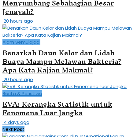
Menyumbang Sebahagian Besar
Jenayah?
20 hours ago
Alam Semulajadi
Benarkah Daun Kelor dan Lidah
Buaya Mampu Melawan Bakteria?
Apa Kata Kajian Makmal?
20 hours ago
Berita & Peristiwa
EVA: Kerangka Statistik untuk
Fenomena Luar Jangka
4 days ago
Next Post