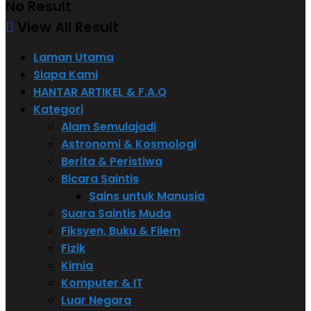
No Result
View All Result
Laman Utama
Siapa Kami
HANTAR ARTIKEL & F.A.Q
Kategori
Alam Semulajadi
Astronomi & Kosmologi
Berita & Peristiwa
Bicara Saintis
Sains untuk Manusia
Suara Saintis Muda
Fiksyen, Buku & Filem
Fizik
Kimia
Komputer & IT
Luar Negara