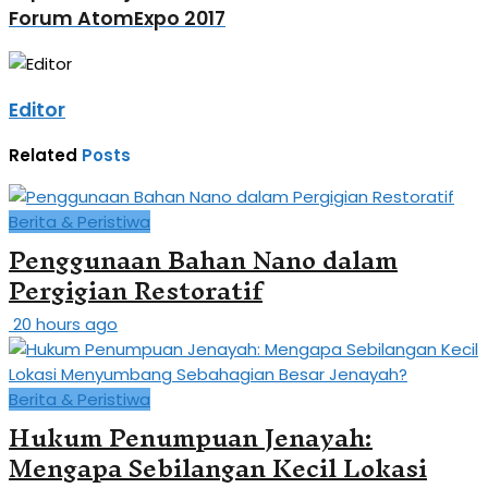
Forum AtomExpo 2017
Editor
Related
Posts
Berita & Peristiwa
Penggunaan Bahan Nano dalam
Pergigian Restoratif
20 hours ago
Berita & Peristiwa
Hukum Penumpuan Jenayah:
Mengapa Sebilangan Kecil Lokasi