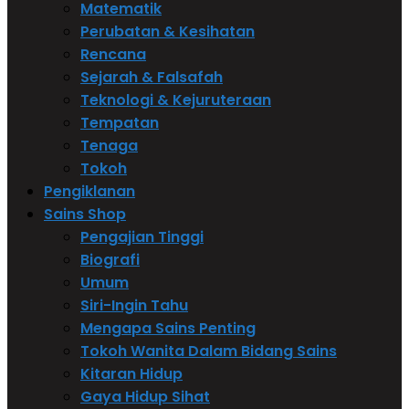
Matematik
Perubatan & Kesihatan
Rencana
Sejarah & Falsafah
Teknologi & Kejuruteraan
Tempatan
Tenaga
Tokoh
Pengiklanan
Sains Shop
Pengajian Tinggi
Biografi
Umum
Siri-Ingin Tahu
Mengapa Sains Penting
Tokoh Wanita Dalam Bidang Sains
Kitaran Hidup
Gaya Hidup Sihat