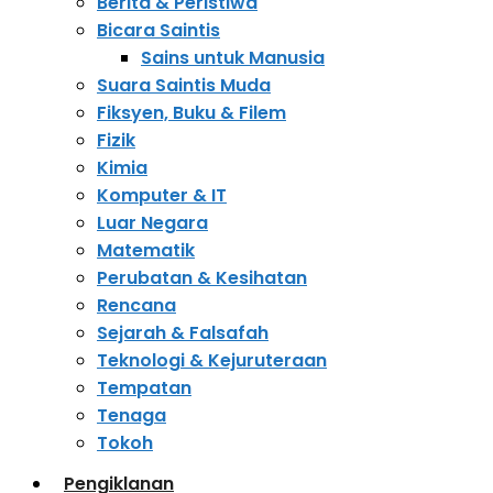
Berita & Peristiwa
Bicara Saintis
Sains untuk Manusia
Suara Saintis Muda
Fiksyen, Buku & Filem
Fizik
Kimia
Komputer & IT
Luar Negara
Matematik
Perubatan & Kesihatan
Rencana
Sejarah & Falsafah
Teknologi & Kejuruteraan
Tempatan
Tenaga
Tokoh
Pengiklanan