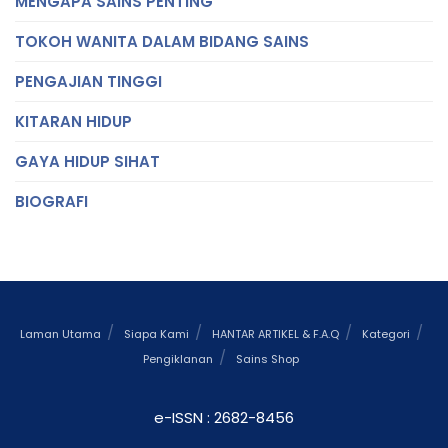
MENGAPA SAINS PENTING
TOKOH WANITA DALAM BIDANG SAINS
PENGAJIAN TINGGI
KITARAN HIDUP
GAYA HIDUP SIHAT
BIOGRAFI
Laman Utama
Siapa Kami
HANTAR ARTIKEL & F.A.Q
Kategori
Pengiklanan
Sains Shop
e-ISSN : 2682-8456