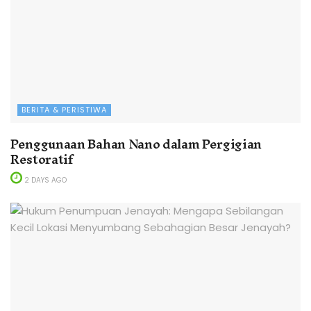
BERITA & PERISTIWA
Penggunaan Bahan Nano dalam Pergigian
Restoratif
2 DAYS AGO