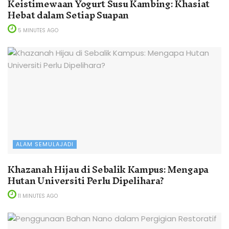
Keistimewaan Yogurt Susu Kambing: Khasiat
Hebat dalam Setiap Suapan
5 MINUTES AGO
ALAM SEMULAJADI
Khazanah Hijau di Sebalik Kampus: Mengapa
Hutan Universiti Perlu Dipelihara?
11 MINUTES AGO