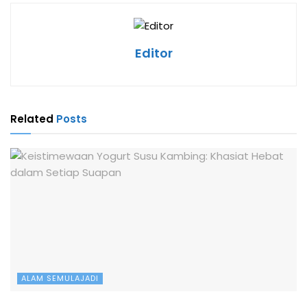
Editor
Related
Posts
ALAM SEMULAJADI