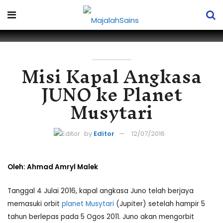
Misi Kapal Angkasa
JUNO ke Planet
Musytari
by
Editor
12/07/2016
Oleh: Ahmad Amryl Malek
Tanggal 4 Julai 2016, kapal angkasa Juno telah berjaya
memasuki orbit
planet Musytari
(Jupiter) setelah hampir 5
tahun berlepas pada 5 Ogos 2011. Juno akan mengorbit