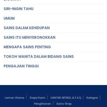
SIRI-INGIN TAHU
UMUM
SAINS DALAM KEHIDUPAN
SAINS ITU MENYERONOKKAN
MENGAPA SAINS PENTING
TOKOH WANITA DALAM BIDANG SAINS
PENGAJIAN TINGGI
Laman Utama
Siapa Kami
HANTAR ARTIKEL & F.A.Q
Kategori
Pengiklanan
Sains Shop