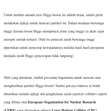
Untuk melihat samada teori Higgs-boson ini adalah benar, saintis perlu
melakukan ujikaji untuk mencari partikel ini. Dalam keadaan bertenaga
tinggi (kerana boson Higgs mempunyai jisim yang tinggi) ia akan cepat
mereput setelah terhasil. Oleh itu pemecut zarah bertenaga tinggi
diperlukan untuk mencerap kewujudannya melalui hasil-hasil pereputan
daripada zarah Higgs (pencerapan tidak langsung)
Oleh yang demikian, timbul persoalan bagaimana untuk mencari atau
menghasilkan partikel Higgs-boson? Saintis percaya bahawa ia boleh
dihasilkan melalui ujikaji alat penghentam zarah (particle collider) seperti
European Organization for Nuclear Research
yang dibina oleh
(CERN)
Large Hadron Collider (LHC).
yang dinamakan sebagai