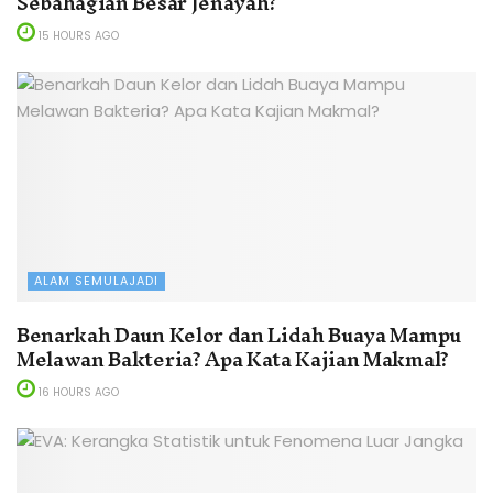
Sebahagian Besar Jenayah?
15 HOURS AGO
ALAM SEMULAJADI
Benarkah Daun Kelor dan Lidah Buaya Mampu
Melawan Bakteria? Apa Kata Kajian Makmal?
16 HOURS AGO