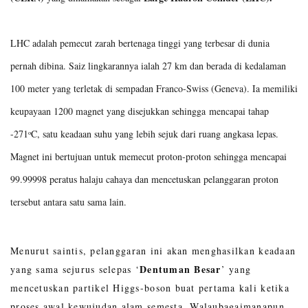
LHC adalah pemecut zarah bertenaga tinggi yang terbesar di dunia
pernah dibina. Saiz lingkarannya ialah 27 km dan berada di kedalaman
100 meter yang terletak di sempadan Franco-Swiss (Geneva). Ia memiliki
keupayaan 1200 magnet yang disejukkan sehingga mencapai tahap
-271
C, satu keadaan suhu yang lebih sejuk dari ruang angkasa lepas.
o
Magnet ini bertujuan untuk memecut proton-proton sehingga mencapai
99.99998 peratus halaju cahaya dan mencetuskan pelanggaran proton
tersebut antara satu sama lain.
Menurut saintis, pelanggaran ini akan menghasilkan keadaan
Dentuman Besar
yang sama sejurus selepas ‘
’ yang
mencetuskan partikel Higgs-boson buat pertama kali ketika
proses awal kewujudan alam semesta. Walaubagaimanapun,