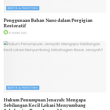
BERITA & PERISTIWA
Penggunaan Bahan Nano dalam Pergigian
Restoratif
15 HOURS AGO
BERITA & PERISTIWA
Hukum Penumpuan Jenayah: Mengapa
Sebilangan Kecil Lokasi Menyumbang