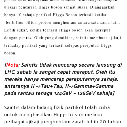
ujikaji pencarian Higgs boson sangat sukar. Dianggarkan
hanya 10 sahaja partikel Higgs Boson terhasil ketika
berbilion-bilion proton menghentam antara satu sama lain.
Lebih sukar, ketika terhasil Higgs boson akan mereput
dengan pantas. Oleh yang demikian, saintis membuat ujikaji
terhadap partikel yang terhasil selepas pereputan Higgs
boson.
[
Nota
: Saintis tidak mencerap secara lansung di
LHC, sebab ia sangat cepat mereput. Oleh itu
mereka hanya mencerap pereputannya sahaja,
antaranya H –>Tau+Tau, H–>Gamma+Gamma
pada rantau tenaga 124GeV – 126GeV sahaja]
Saintis dalam bidang fizik partikel telah cuba
untuk menghasilkan Higgs boson melalui
pelbagai ujikaji penghentam zarah lebih 20 tahun