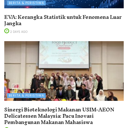
BERITA & PERISTIWA
EVA: Kerangka Statistik untuk Fenomena Luar
Jangka
2 DAYS AGO
BERITA & PERISTIWA
Sinergi Bioteknologi Makanan USIM-AEON
Delicatessen Malaysia: Pacu Inovasi
Pembangunan Makanan Mahasiswa