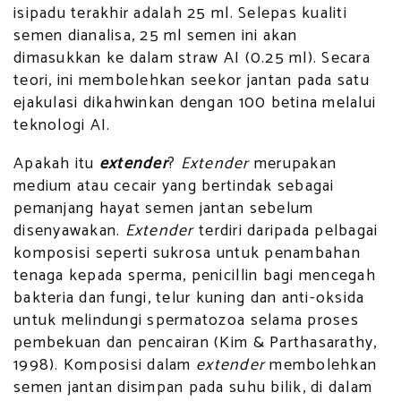
isipadu terakhir adalah 25 ml. Selepas kualiti
semen dianalisa, 25 ml semen ini akan
dimasukkan ke dalam straw AI (0.25 ml). Secara
teori, ini membolehkan seekor jantan pada satu
ejakulasi dikahwinkan dengan 100 betina melalui
teknologi AI.
Apakah itu
extender
?
Extender
merupakan
medium atau cecair yang bertindak sebagai
pemanjang hayat semen jantan sebelum
disenyawakan.
Extender
terdiri daripada pelbagai
komposisi seperti sukrosa untuk penambahan
tenaga kepada sperma, penicillin bagi mencegah
bakteria dan fungi, telur kuning dan anti-oksida
untuk melindungi spermatozoa selama proses
pembekuan dan pencairan (Kim & Parthasarathy,
1998). Komposisi dalam
extender
membolehkan
semen jantan disimpan pada suhu bilik, di dalam