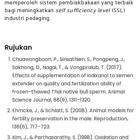
memperoleh sistem pembiakbakaan yang terbaik
bagi meningkatkan
self sufficiency level
(SSL)
industri pedaging.
Rujukan
Chuawongboon, P., Sirisathien, S., Pongpeng, J.,
Sakhong, D., Nagai, T., & Vongpralub, T. (2017).
Effects of supplementation of iodixanol to semen
extender on quality and fertilization ability of
frozen–thawed Thai native bull sperm. Animal
Science Journal, 88(9), 1311–1320.
Ehmcke, J., & Schlatt, S. (2008). Animal models for
fertility preservation in the male. Reproduction,
136(6), 717–723.
Kim, J., & Parthasarathy, S. (1998). Oxidation and