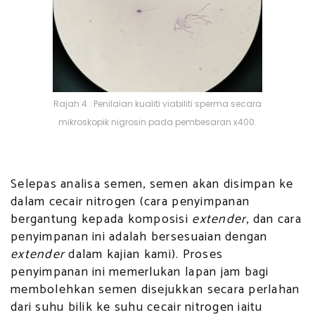
Rajah 4 : Penilaian kualiti viabiliti sperma secara
mikroskopik nigrosin pada pembesaran x400.
Selepas analisa semen, semen akan disimpan ke
dalam cecair nitrogen (cara penyimpanan
bergantung kepada komposisi
extender
, dan cara
penyimpanan ini adalah bersesuaian dengan
extender
dalam kajian kami). Proses
penyimpanan ini memerlukan lapan jam bagi
membolehkan semen disejukkan secara perlahan
dari suhu bilik ke suhu cecair nitrogen iaitu