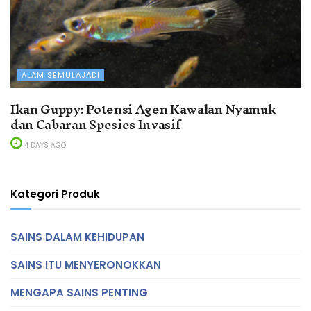
ALAM SEMULAJADI
Ikan Guppy: Potensi Agen Kawalan Nyamuk
dan Cabaran Spesies Invasif
4 DAYS AGO
Kategori Produk
SAINS DALAM KEHIDUPAN
SAINS ITU MENYERONOKKAN
MENGAPA SAINS PENTING