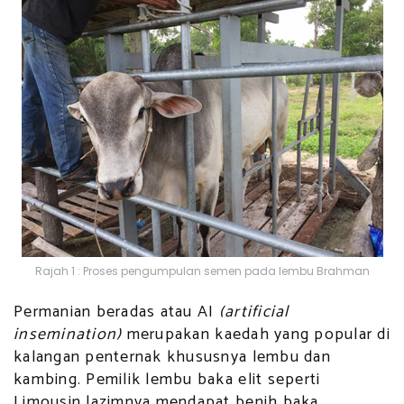
Rajah 1 : Proses pengumpulan semen pada lembu Brahman
Permanian beradas atau AI
(artificial
insemination)
merupakan kaedah yang popular di
kalangan penternak khususnya lembu dan
kambing. Pemilik lembu baka elit seperti
Limousin lazimnya mendapat benih baka