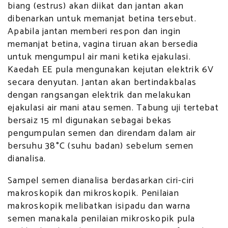
biang (estrus) akan diikat dan jantan akan
dibenarkan untuk memanjat betina tersebut.
Apabila jantan memberi respon dan ingin
memanjat betina, vagina tiruan akan bersedia
untuk mengumpul air mani ketika ejakulasi.
Kaedah EE pula mengunakan kejutan elektrik 6V
secara denyutan. Jantan akan bertindakbalas
dengan rangsangan elektrik dan melakukan
ejakulasi air mani atau semen. Tabung uji tertebat
bersaiz 15 ml digunakan sebagai bekas
pengumpulan semen dan direndam dalam air
bersuhu 38°C (suhu badan) sebelum semen
dianalisa.
Sampel semen dianalisa berdasarkan ciri-ciri
makroskopik dan mikroskopik. Penilaian
makroskopik melibatkan isipadu dan warna
semen manakala penilaian mikroskopik pula