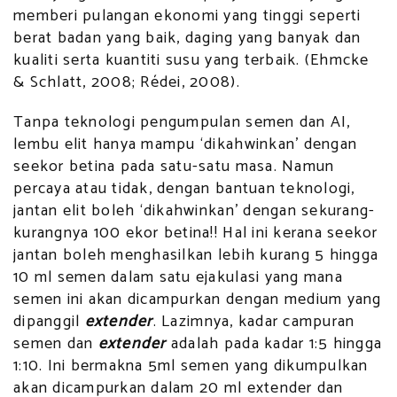
memberi pulangan ekonomi yang tinggi seperti
berat badan yang baik, daging yang banyak dan
kualiti serta kuantiti susu yang terbaik. (Ehmcke
& Schlatt, 2008; Rédei, 2008).
Tanpa teknologi pengumpulan semen dan AI,
lembu elit hanya mampu ‘dikahwinkan’ dengan
seekor betina pada satu-satu masa. Namun
percaya atau tidak, dengan bantuan teknologi,
jantan elit boleh ‘dikahwinkan’ dengan sekurang-
kurangnya 100 ekor betina!! Hal ini kerana seekor
jantan boleh menghasilkan lebih kurang 5 hingga
10 ml semen dalam satu ejakulasi yang mana
semen ini akan dicampurkan dengan medium yang
dipanggil
extender
. Lazimnya, kadar campuran
semen dan
extender
adalah pada kadar 1:5 hingga
1:10. Ini bermakna 5ml semen yang dikumpulkan
akan dicampurkan dalam 20 ml extender dan