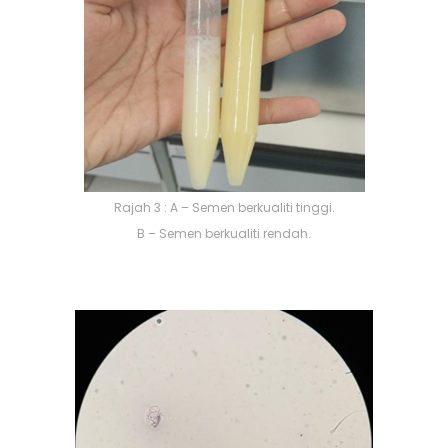
Rajah 3 : A – Semen berkualiti tinggi.
B – Semen berkualiti rendah.