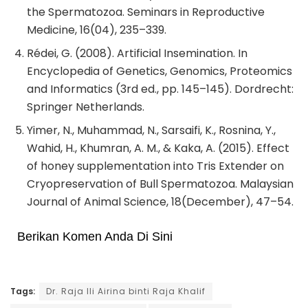
the Spermatozoa. Seminars in Reproductive
Medicine, 16(04), 235–339.
Rédei, G. (2008). Artificial Insemination. In
Encyclopedia of Genetics, Genomics, Proteomics
and Informatics (3rd ed., pp. 145–145). Dordrecht:
Springer Netherlands.
Yimer, N., Muhammad, N., Sarsaifi, K., Rosnina, Y.,
Wahid, H., Khumran, A. M., & Kaka, A. (2015). Effect
of honey supplementation into Tris Extender on
Cryopreservation of Bull Spermatozoa. Malaysian
Journal of Animal Science, 18(December), 47–54.
Berikan Komen Anda Di Sini
Tags:
Dr. Raja Ili Airina binti Raja Khalif