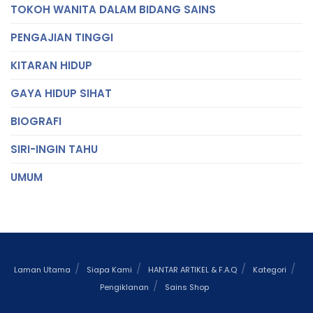
TOKOH WANITA DALAM BIDANG SAINS
PENGAJIAN TINGGI
KITARAN HIDUP
GAYA HIDUP SIHAT
BIOGRAFI
SIRI-INGIN TAHU
UMUM
Laman Utama
Siapa Kami
HANTAR ARTIKEL & F.A.Q
Kategori
Pengiklanan
Sains Shop