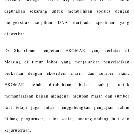
digunakan sekarang untuk memulihkan spesies dengan
mengekstrak serpihan DNA daripada spesimen yang
diawetkan.
Dr Shahriman mengetuai EKOMAR, yang terletak di
Mersing di timur Johor yang menjalankan penyelidikan
berkaitan dengan ekosistem marin dan sumber alam.
EKOMAR telah ditubuhkan bukan sahaja untuk
memanfaatkan kajian mengenai hidupan marin dan sumber
laut tetapi juga untuk menggabungkan pengajian dalam
bidang pengurusan, sains sosial, undang-undang laut dan
kejuruteraan.