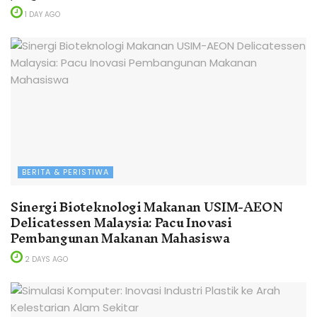
1 DAY AGO
BERITA & PERISTIWA
Sinergi Bioteknologi Makanan USIM-AEON
Delicatessen Malaysia: Pacu Inovasi
Pembangunan Makanan Mahasiswa
2 DAYS AGO