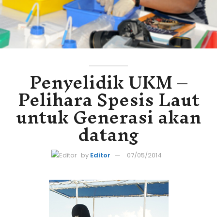
Penyelidik UKM –
Pelihara Spesis Laut
untuk Generasi akan
datang
by
Editor
07/05/2014