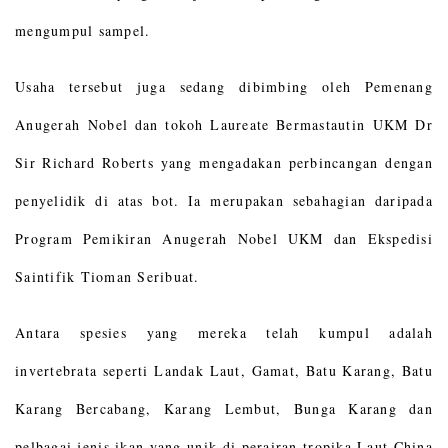
mengumpul sampel.
Usaha tersebut juga sedang dibimbing oleh Pemenang
Anugerah Nobel dan tokoh Laureate Bermastautin UKM Dr
Sir Richard Roberts yang mengadakan perbincangan dengan
penyelidik di atas bot. Ia merupakan sebahagian daripada
Program Pemikiran Anugerah Nobel UKM dan Ekspedisi
Saintifik Tioman Seribuat.
Antara spesies yang mereka telah kumpul adalah
invertebrata seperti Landak Laut, Gamat, Batu Karang, Batu
Karang Bercabang, Karang Lembut, Bunga Karang dan
pelbagai jenis ikan yang unik di perairan tropika Laut China