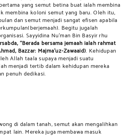
pertama yang semut betina buat ialah membina
uk membina koloni semut yang baru. Oleh itu,
ulan dan semut menjadi sangat efisen apabila
erkumpulan(berjemaah). Begitu jugalah
ganisasi. Sayyidina Nu’man Bin Basyir rhu
sabda, “Berada bersama jemaah ialah rahmat
Ahmad, Bazzar: Majma’uz-Zawaaid)
. Kehidupan
 oleh Allah taala supaya menjadi suatu
elah menjadi tertib dalam kehidupan mereka
n penuh dedikasi.
wong di dalam tanah, semut akan mengalihkan
tempat lain. Mereka juga membawa masuk