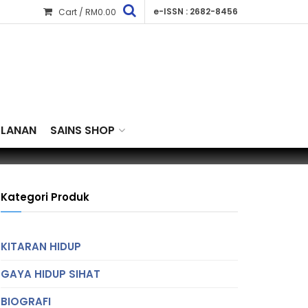
e-ISSN : 2682-8456
Cart /
RM
0.00
KLANAN
SAINS SHOP
Kategori Produk
KITARAN HIDUP
GAYA HIDUP SIHAT
BIOGRAFI