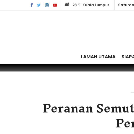
23
Kuala Lumpur
Saturda
°C
LAMAN UTAMA
SIAP
Peranan Semut
Pe