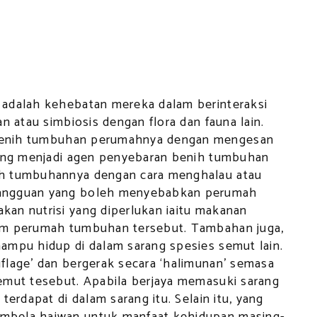
 adalah kehebatan mereka dalam berinteraksi
n atau simbiosis dengan flora dan fauna lain.
enih tumbuhan perumahnya dengan mengesan
sung menjadi agen penyebaran benih tumbuhan
ah tumbuhannya dengan cara menghalau atau
gangguan yang boleh menyebabkan perumah
an nutrisi yang diperlukan iaitu makanan
lam perumah tumbuhan tersebut. Tambahan juga,
ampu hidup di dalam sarang spesies semut lain.
flage’ dan bergerak secara ‘halimunan’ semasa
emut tesebut. Apabila berjaya memasuki sarang
terdapat di dalam sarang itu. Selain itu, yang
mbela haiwan untuk manfaat kehidupan masing-