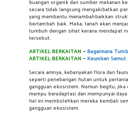
buangan organik dan sumber makanan ke da
secara tidak langsung mengakibatkan pera
yang membantu menambahbaikkan struktur
bertambah baik. Maka, tanah akan menja
tumbuh dengan sihat kerana mendapat nut
tersebut.
ARTIKEL BERKAITAN
–
Bagaimana Tumbu
ARTIKEL BERKAITAN
–
Keunikan Semut
Secara amnya, kebanyakan flora dan fauna
seperti penebangan hutan untuk pertan
gangguan ekosistem. Namun begitu, jika 
mampu beradaptasi dan mempunyai daya 
hal ini membolehkan mereka kembali se
gangguan ekosistem.