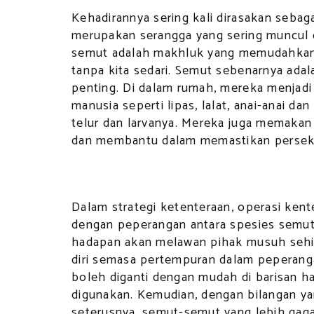
Kehadirannya sering kali dirasakan seb
merupakan serangga yang sering muncul d
semut adalah makhluk yang memudahkan 
tanpa kita sedari. Semut sebenarnya adal
penting. Di dalam rumah, mereka menjadi
manusia seperti lipas, lalat, anai-anai 
telur dan larvanya. Mereka juga memakan
dan membantu dalam memastikan perseki
Dalam strategi ketenteraan, operasi ken
dengan peperangan antara spesies semut.
hadapan akan melawan pihak musuh sehing
diri semasa pertempuran dalam peperang
boleh diganti dengan mudah di barisan h
digunakan. Kemudian, dengan bilangan ya
seterusnya, semut-semut yang lebih gag