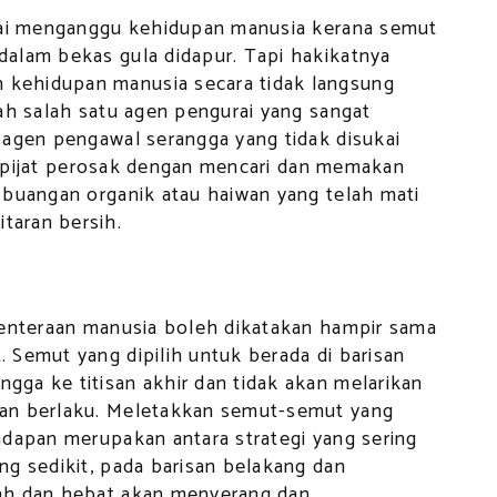
agai menganggu kehidupan manusia kerana semut
alam bekas gula didapur. Tapi hakikatnya
kehidupan manusia secara tidak langsung
ah salah satu agen pengurai yang sangat
 agen pengawal serangga yang tidak disukai
dan pijat perosak dengan mencari dan memakan
 buangan organik atau haiwan yang telah mati
taran bersih.
tenteraan manusia boleh dikatakan hampir sama
 Semut yang dipilih untuk berada di barisan
ga ke titisan akhir dan tidak akan melarikan
an berlaku. Meletakkan semut-semut yang
adapan merupakan antara strategi yang sering
ng sedikit, pada barisan belakang dan
ah dan hebat akan menyerang dan