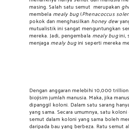
masing. Salah satu semut merupakan
gh
membela
mealy bug
(
Phenacoccus solen
pokok dan menghasilkan
honey dew
yan
mutualistik ini sangat menguntungkan 
mereka. Jadi, pengembala
mealy bug
ini,
menjaga
mealy bug
ini seperti mereka m
Dengan anggaran melebihi 10,000 trillio
biojisim jumlah manusia. Maka, jika manu
dipanggil koloni. Dalam satu sarang hanya
yang sama. Secara umumnya, satu koloni d
semut dalam koloni yang sama boleh men
daripada bau yang berbeza. Ratu semut