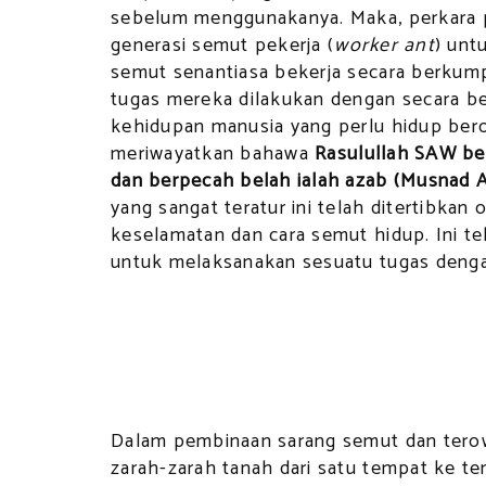
sebelum menggunakanya. Maka, perkara 
generasi semut pekerja (
worker ant
) unt
semut senantiasa bekerja secara berkump
tugas mereka dilakukan dengan secara b
kehidupan manusia yang perlu hidup beror
meriwayatkan bahawa
Rasulullah SAW ber
dan berpecah belah ialah azab (Musnad 
yang sangat teratur ini telah ditertibkan
keselamatan dan cara semut hidup. Ini t
untuk melaksanakan sesuatu tugas denga
Dalam pembinaan sarang semut dan tero
zarah-zarah tanah dari satu tempat ke 