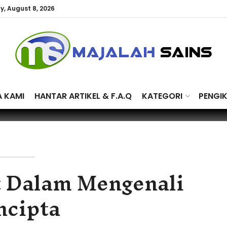
y, August 8, 2026
A KAMI
HANTAR ARTIKEL & F.A.Q
KATEGORI
PENGI
 Dalam Mengenali
ncipta