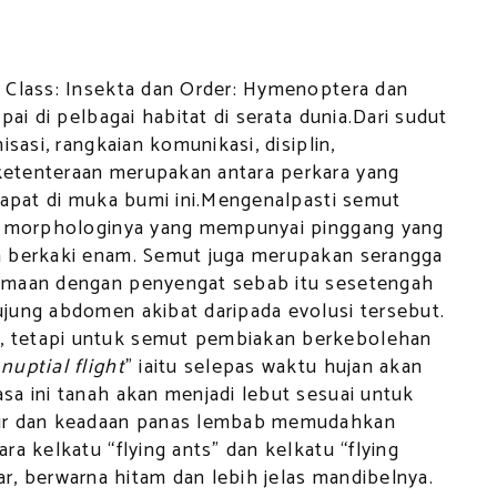
 Class: Insekta dan Order: Hymenoptera dan
pai di pelbagai habitat di serata dunia.Dari sudut
sasi, rangkaian komunikasi, disiplin,
etenteraan merupakan antara perkara yang
dapat di muka bumi ini.Mengenalpasti semut
da morphologinya yang mempunyai pinggang yang
n berkaki enam. Semut juga merupakan serangga
amaan dengan penyengat sebab itu sesetengah
jung abdomen akibat daripada evolusi tersebut.
 tetapi untuk semut pembiakan berkebolehan
“
nuptial flight
” iaitu selepas waktu hujan akan
sa ini tanah akan menjadi lebut sesuai untuk
lur dan keadaan panas lembab memudahkan
a kelkatu “flying ants” dan kelkatu “flying
r, berwarna hitam dan lebih jelas mandibelnya.