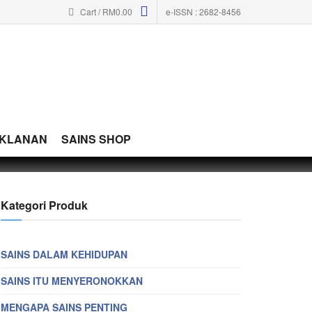
Cart /
RM
0.00
e-ISSN : 2682-8456
IKLANAN
SAINS SHOP
Kategori Produk
SAINS DALAM KEHIDUPAN
SAINS ITU MENYERONOKKAN
MENGAPA SAINS PENTING