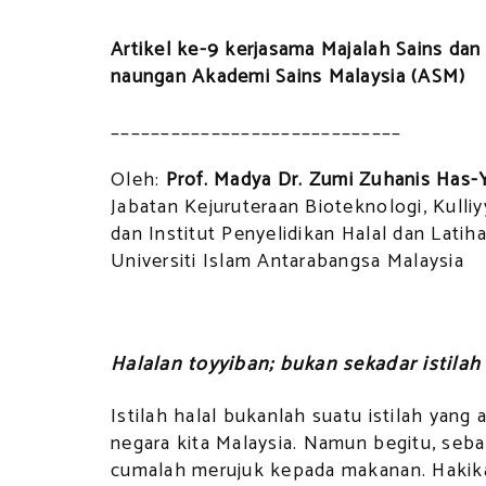
Artikel ke-9 kerjasama Majalah Sains da
naungan Akademi Sains Malaysia (ASM)
_____________________________
Oleh:
Prof. Madya Dr. Zumi Zuhanis Has
Jabatan Kejuruteraan Bioteknologi, Kulli
dan Institut Penyelidikan Halal dan Lat
Universiti Islam Antarabangsa Malaysia
Halalan toyyiban; bukan sekadar istilah
Istilah halal bukanlah suatu istilah yang
negara kita Malaysia. Namun begitu, seb
cumalah merujuk kepada makanan. Hakikat