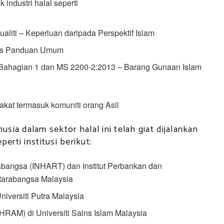
ndustri halal seperti
liti – Keperluan daripada Perspektif Islam
ris Panduan Umum
Bahagian 1 dan MS 2200-2:2013 – Barang Gunaan Islam
kat termasuk komuniti orang Asli
 dalam sektor halal ini telah giat dijalankan
erti institusi berikut:
arabangsa (INHART) dan Institut Perbankan dan
ntarabangsa Malaysia
niversiti Putra Malaysia
IHRAM) di Universiti Sains Islam Malaysia