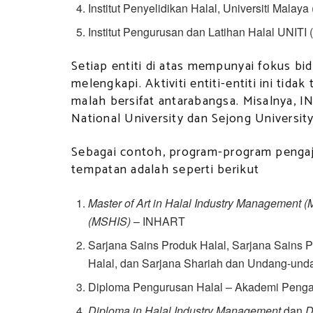
Institut Penyelidikan Halal, Universiti Malay
Institut Pengurusan dan Latihan Halal UNITI 
Setiap entiti di atas mempunyai fokus bi
melengkapi. Aktiviti entiti-entiti ini ti
malah bersifat antarabangsa. Misalnya,
National University dan Sejong University
Sebagai contoh, program-program pengajia
tempatan adalah seperti berikut
Master of Art in Halal Industry Management 
(MSHIS)
– INHART
Sarjana Sains Produk Halal, Sarjana Sains
Halal, dan Sarjana Shariah dan Undang-und
Diploma Pengurusan Halal – Akademi Pengaj
Diploma in Halal Industry Management
dan
D