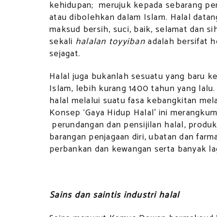
kehidupan; merujuk kepada sebarang perk
atau dibolehkan dalam Islam. Halal dat
maksud bersih, suci, baik, selamat dan si
sekali
halalan toyyiban
adalah bersifat h
sejagat.
Halal juga bukanlah sesuatu yang baru k
Islam, lebih kurang 1400 tahun yang lalu
halal melalui suatu fasa kebangkitan mela
Konsep ‘Gaya Hidup Halal’ ini merangku
perundangan dan pensijilan halal, prod
barangan penjagaan diri, ubatan dan farma
perbankan dan kewangan serta banyak lag
Sains dan saintis industri halal