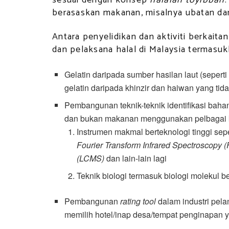
berasaskan makanan, misalnya ubatan dan 
Antara penyelidikan dan aktiviti berkaitan 
dan pelaksana halal di Malaysia termasuk
Gelatin daripada sumber hasilan laut (seperti 
gelatin daripada khinzir dan haiwan yang tid
Pembangunan teknik-teknik identifikasi ba
dan bukan makanan menggunakan pelbagai k
Instrumen makmal berteknologi tinggi sep
Fourier Transform Infrared Spectroscopy 
(LCMS)
dan lain-lain lagi
Teknik biologi termasuk biologi molekul 
Pembangunan
rating tool
dalam industri pel
memilih hotel/inap desa/tempat penginapan 