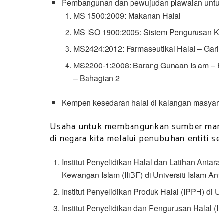
Pembangunan dan pewujudan piawaian untuk i
MS 1500:2009: Makanan Halal
MS ISO 1900:2005: Sistem Pengurusan Kua
MS2424:2012: Farmaseutikal Halal – Ga
MS2200-1:2008: Barang Gunaan Islam – 
– Bahagian 2
Kempen kesedaran halal di kalangan masyara
Usaha untuk membangunkan sumber manusia
di negara kita melalui penubuhan entiti sep
Institut Penyelidikan Halal dan Latihan Ant
Kewangan Islam (IIiBF) di Universiti Islam A
Institut Penyelidikan Produk Halal (IPPH) di U
Institut Penyelidikan dan Pengurusan Halal (