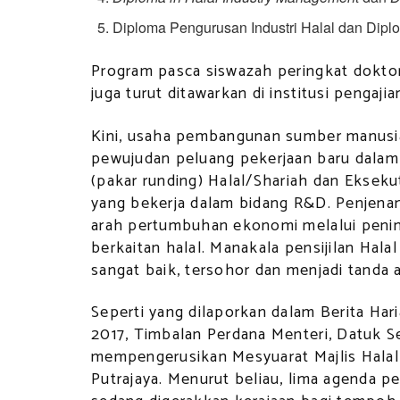
Diploma Pengurusan Industri Halal dan Diplo
Program pasca siswazah peringkat doktor
juga turut ditawarkan di institusi pengaj
Kini, usaha pembangunan sumber manusia
pewujudan peluang pekerjaan baru dalam s
(pakar runding) Halal/Shariah dan Eksekuti
yang bekerja dalam bidang R&D. Penjenam
arah pertumbuhan ekonomi melalui penin
berkaitan halal. Manakala pensijilan Hal
sangat baik, tersohor dan menjadi tanda a
Seperti yang dilaporkan dalam Berita Haria
2017, Timbalan Perdana Menteri, Datuk S
mempengerusikan Mesyuarat Majlis Halal 
Putrajaya. Menurut beliau, lima agenda p