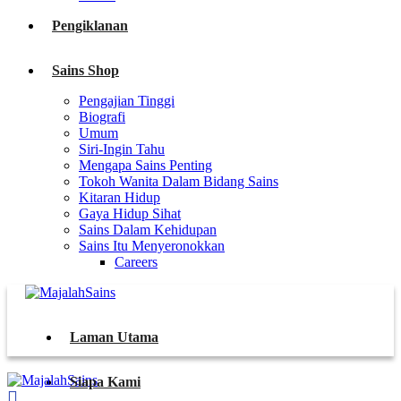
Pengiklanan
Sains Shop
Pengajian Tinggi
Biografi
Umum
Siri-Ingin Tahu
Mengapa Sains Penting
Tokoh Wanita Dalam Bidang Sains
Kitaran Hidup
Gaya Hidup Sihat
Sains Dalam Kehidupan
Sains Itu Menyeronokkan
Careers
Laman Utama
Siapa Kami