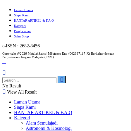
Laman Utama
Siapa Kami
HANTAR ARTIKEL & F.A.Q
Kategori
Pengiklanan
Sains Shop
e-ISSN : 2682-8456
Copyright @2026 MajalahSains | MScience Ent. (002387117-X) Berdaftar dengan
Perpustakaan Negara Malaysia (PNM)
No Result
View All Result
Laman Utama
Siapa Kami
HANTAR ARTIKEL & F.A.Q
Kategori
Alam Semulajadi
Astronomi & Kosmologi