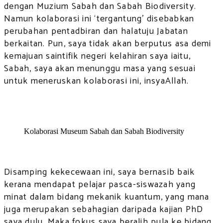
dengan Muzium Sabah dan Sabah Biodiversity.
Namun kolaborasi ini ‘tergantung’ disebabkan
perubahan pentadbiran dan halatuju Jabatan
berkaitan. Pun, saya tidak akan berputus asa demi
kemajuan saintifik negeri kelahiran saya iaitu,
Sabah, saya akan menunggu masa yang sesuai
untuk meneruskan kolaborasi ini, insyaAllah.
Kolaborasi Museum Sabah dan Sabah Biodiversity
Disamping kekecewaan ini, saya bernasib baik
kerana mendapat pelajar pasca-siswazah yang
minat dalam bidang mekanik kuantum, yang mana
juga merupakan sebahagian daripada kajian PhD
saya dulu. Maka fokus saya beralih pula ke bidang