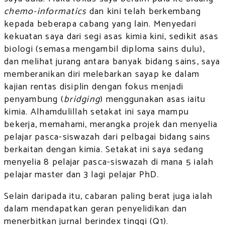
chemo-informatics
dan kini telah berkembang
kepada beberapa cabang yang lain. Menyedari
kekuatan saya dari segi asas kimia kini, sedikit asas
biologi (semasa mengambil diploma sains dulu),
dan melihat jurang antara banyak bidang sains, saya
memberanikan diri melebarkan sayap ke dalam
kajian rentas disiplin dengan fokus menjadi
penyambung (
bridging
) menggunakan asas iaitu
kimia. Alhamdulillah setakat ini saya mampu
bekerja, memahami, merangka projek dan menyelia
pelajar pasca-siswazah dari pelbagai bidang sains
berkaitan dengan kimia. Setakat ini saya sedang
menyelia 8 pelajar pasca-siswazah di mana 5 ialah
pelajar master dan 3 lagi pelajar PhD.
Selain daripada itu, cabaran paling berat juga ialah
dalam mendapatkan geran penyelidikan dan
menerbitkan jurnal berindex tinggi (Q1).