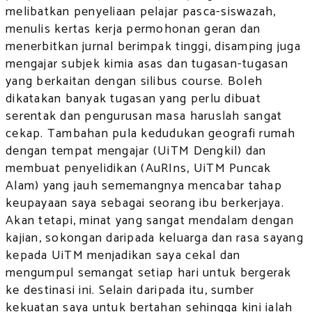
melibatkan penyeliaan pelajar pasca-siswazah,
menulis kertas kerja permohonan geran dan
menerbitkan jurnal berimpak tinggi, disamping juga
mengajar subjek kimia asas dan tugasan-tugasan
yang berkaitan dengan silibus course. Boleh
dikatakan banyak tugasan yang perlu dibuat
serentak dan pengurusan masa haruslah sangat
cekap. Tambahan pula kedudukan geografi rumah
dengan tempat mengajar (UiTM Dengkil) dan
membuat penyelidikan (AuRIns, UiTM Puncak
Alam) yang jauh sememangnya mencabar tahap
keupayaan saya sebagai seorang ibu berkerjaya.
Akan tetapi, minat yang sangat mendalam dengan
kajian, sokongan daripada keluarga dan rasa sayang
kepada UiTM menjadikan saya cekal dan
mengumpul semangat setiap hari untuk bergerak
ke destinasi ini. Selain daripada itu, sumber
kekuatan saya untuk bertahan sehingga kini ialah