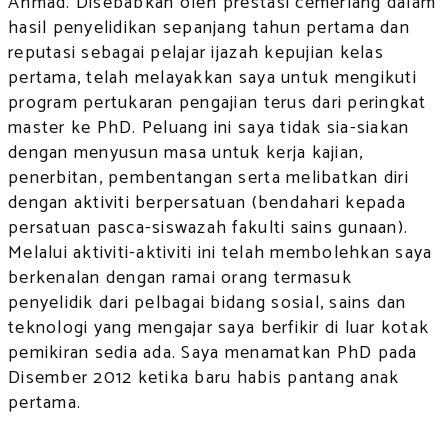
Ahmad. Disebabkan oleh prestasi cemerlang dalam
hasil penyelidikan sepanjang tahun pertama dan
reputasi sebagai pelajar ijazah kepujian kelas
pertama, telah melayakkan saya untuk mengikuti
program pertukaran pengajian terus dari peringkat
master ke PhD. Peluang ini saya tidak sia-siakan
dengan menyusun masa untuk kerja kajian,
penerbitan, pembentangan serta melibatkan diri
dengan aktiviti berpersatuan (bendahari kepada
persatuan pasca-siswazah fakulti sains gunaan).
Melalui aktiviti-aktiviti ini telah membolehkan saya
berkenalan dengan ramai orang termasuk
penyelidik dari pelbagai bidang sosial, sains dan
teknologi yang mengajar saya berfikir di luar kotak
pemikiran sedia ada. Saya menamatkan PhD pada
Disember 2012 ketika baru habis pantang anak
pertama.