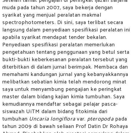
Setelah tamat pengajian di peringkat ijazah sarjana
muda pada tahun 2007, saya bekerja dengan
syarikat yang menjual peralatan makmal
spectrophotometers. Di sini, saya terlibat secara
langsung dalam penyediaan spesifikasi peralatan ini
apabila syarikat mendapat tender bekalan.
Penyediaan spesifikasi peralatan memerlukan
pengetahuan tentang penggunaan yang betul serta
bukti-bukti keberkesanan peralatan tersebut yang
diterbitkan di dalam jurnal berimpak. Membaca dan
memahami kandungan jurnal yang kebanyakkannya
melibatkan sebatian kimia telah mendorong minat
saya untuk menyambung pengajian ke peringkat
master dalam bidang kajian kimia tumbuhan. Saya
kemudiannya mendaftar sebagai pelajar pasca-
siswazah UiTM dalam bidang fitokimia dari
tumbuhan
Uncaria longiflora
var.
pteropoda
pada
tahun 2009 di bawah seliaan Prof Datin Dr Rohaya