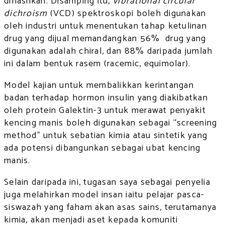
dihasilkan. Disamping itu,
vibrational circular
dichroism
(VCD) spektroskopi boleh digunakan
oleh industri untuk menentukan tahap ketulinan
drug yang dijual memandangkan 56% drug yang
digunakan adalah chiral, dan 88% daripada jumlah
ini dalam bentuk rasem (racemic, equimolar).
Model kajian untuk membalikkan kerintangan
badan terhadap hormon insulin yang diakibatkan
oleh protein Galektin-3 untuk merawat penyakit
kencing manis boleh digunakan sebagai “screening
method” untuk sebatian kimia atau sintetik yang
ada potensi dibangunkan sebagai ubat kencing
manis.
Selain daripada ini, tugasan saya sebagai penyelia
juga melahirkan model insan iaitu pelajar pasca-
siswazah yang faham akan asas sains, terutamanya
kimia, akan menjadi aset kepada komuniti