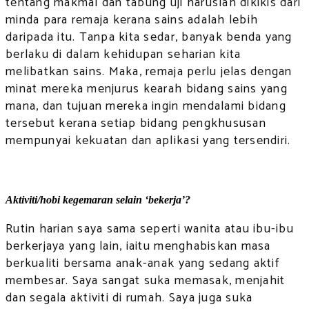
tentang makmal dan tabung uji haruslah dikikis dari
minda para remaja kerana sains adalah lebih
daripada itu. Tanpa kita sedar, banyak benda yang
berlaku di dalam kehidupan seharian kita
melibatkan sains. Maka, remaja perlu jelas dengan
minat mereka menjurus kearah bidang sains yang
mana, dan tujuan mereka ingin mendalami bidang
tersebut kerana setiap bidang pengkhususan
mempunyai kekuatan dan aplikasi yang tersendiri.
Aktiviti/hobi kegemaran selain ‘bekerja’?
Rutin harian saya sama seperti wanita atau ibu-ibu
berkerjaya yang lain, iaitu menghabiskan masa
berkualiti bersama anak-anak yang sedang aktif
membesar. Saya sangat suka memasak, menjahit
dan segala aktiviti di rumah. Saya juga suka