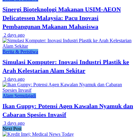
Sinergi Bioteknologi Makanan USIM-AEON
Delicatessen Malaysia: Pacu Inovasi
Pembangunan Makanan Mahasiswa
2 days ago
Berita & Peristiwa
Simulasi Komputer: Inovasi Industri Plastik ke
Arah Kelestarian Alam Sekitar
3 days ago
Alam Semulajadi
Ikan Guppy: Potensi Agen Kawalan Nyamuk dan
Cabaran Spesies Invasif
3 days ago
Next Post