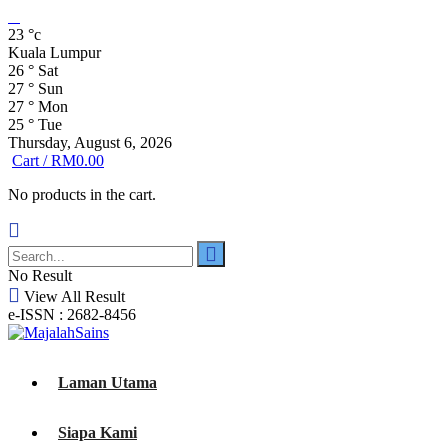
23
°c
Kuala Lumpur
26
°
Sat
27
°
Sun
27
°
Mon
25
°
Tue
Thursday, August 6, 2026
Cart /
RM
0.00
No products in the cart.
No Result
View All Result
e-ISSN : 2682-8456
Laman Utama
Siapa Kami