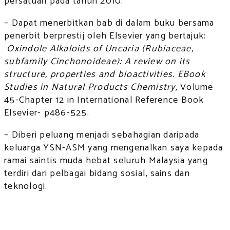
persatuan pada tahun 2010.
– Dapat menerbitkan bab di dalam buku bersama
penerbit berprestij oleh Elsevier yang bertajuk:
Oxindole Alkaloids of Uncaria (Rubiaceae,
subfamily Cinchonoideae): A review on its
structure, properties and bioactivities. EBook
Studies in Natural Products Chemistry,
Volume
45-Chapter 12 in International Reference Book
Elsevier- p486-525.
– Diberi peluang menjadi sebahagian daripada
keluarga YSN-ASM yang mengenalkan saya kepada
ramai saintis muda hebat seluruh Malaysia yang
terdiri dari pelbagai bidang sosial, sains dan
teknologi.