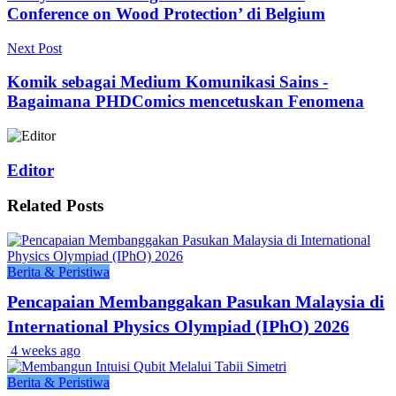
Conference on Wood Protection’ di Belgium
Next Post
Komik sebagai Medium Komunikasi Sains -
Bagaimana PHDComics mencetuskan Fenomena
Editor
Related
Posts
Berita & Peristiwa
Pencapaian Membanggakan Pasukan Malaysia di
International Physics Olympiad (IPhO) 2026
4 weeks ago
Berita & Peristiwa