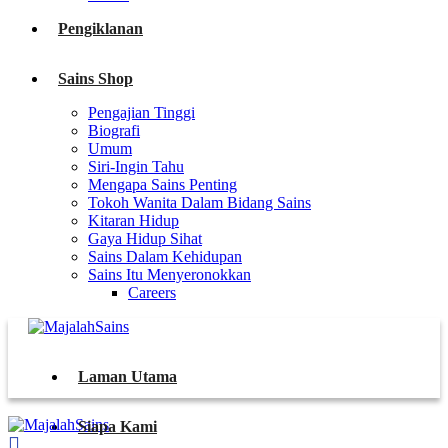
Pengiklanan
Sains Shop
Pengajian Tinggi
Biografi
Umum
Siri-Ingin Tahu
Mengapa Sains Penting
Tokoh Wanita Dalam Bidang Sains
Kitaran Hidup
Gaya Hidup Sihat
Sains Dalam Kehidupan
Sains Itu Menyeronokkan
Careers
Laman Utama
Siapa Kami