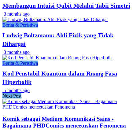
Membangun Intuisi Qubit Melalui Tabii Simetri
3 months ago
Berita & Peristiwa
Ludwig Boltzmann: Ahli Fizik yang Tidak
Dihargai
3 months ago
Berita & Peristiwa
Kod Penstabil Kuantum dalam Ruang Fasa
Hiperbolik
5 months ago
Next Post
Komik sebagai Medium Komunikasi Sains -
Bagaimana PHDComics mencetuskan Fenomena