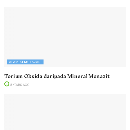
ALAM SEMULAJADI
Torium Oksida daripada Mineral Monazit
8 YEARS AGO