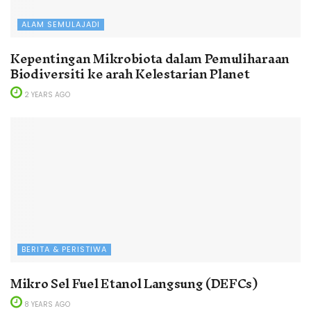
ALAM SEMULAJADI
Kepentingan Mikrobiota dalam Pemuliharaan
Biodiversiti ke arah Kelestarian Planet
2 YEARS AGO
BERITA & PERISTIWA
Mikro Sel Fuel Etanol Langsung (DEFCs)
8 YEARS AGO