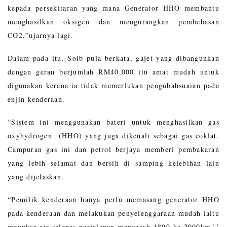
kepada persekitaran yang mana Generator HHO membantu
menghasilkan oksigen dan mengurangkan pembebasan
CO2,”ujarnya lagi.
Dalam pada itu, Soib pula berkata, gajet yang dibangunkan
dengan geran berjumlah RM40,000 itu amat mudah untuk
digunakan kerana ia tidak memerlukan pengubahsuaian pada
enjin kenderaan.
“Sistem ini menggunakan bateri untuk menghasilkan gas
oxyhydrogen (HHO) yang juga dikenali sebagai gas coklat.
Campuran gas ini dan petrol berjaya memberi pembakaran
yang lebih selamat dan bersih di samping kelebihan lain
yang dijelaskan.
“Pemilik kenderaan hanya perlu memasang generator HHO
pada kenderaan dan melakukan penyelenggaraan mudah iaitu
menukar air selepas perjalanan mencecah 1800 ke 2000km,’’