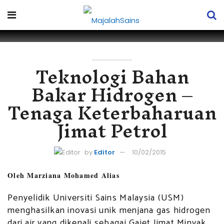
Teknologi Bahan
Bakar Hidrogen –
Tenaga Keterbaharuan
Jimat Petrol
by
Editor
10/02/2015
Oleh Marziana Mohamed Alias
Penyelidik Universiti Sains Malaysia (USM)
menghasilkan inovasi unik menjana gas hidrogen
dari air yang dikenali sebagai Gajet Jimat Minyak