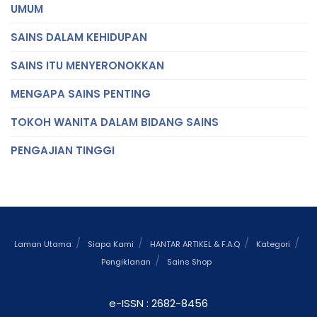
UMUM
SAINS DALAM KEHIDUPAN
SAINS ITU MENYERONOKKAN
MENGAPA SAINS PENTING
TOKOH WANITA DALAM BIDANG SAINS
PENGAJIAN TINGGI
Laman Utama
Siapa Kami
HANTAR ARTIKEL & F.A.Q
Kategori
Pengiklanan
Sains Shop
e-ISSN : 2682-8456