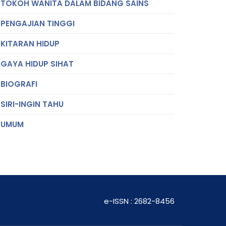
TOKOH WANITA DALAM BIDANG SAINS
PENGAJIAN TINGGI
KITARAN HIDUP
GAYA HIDUP SIHAT
BIOGRAFI
SIRI-INGIN TAHU
UMUM
e-ISSN : 2682-8456