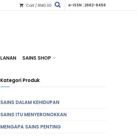
e-ISSN : 2682-8456
Cart /
RM
0.00
KLANAN
SAINS SHOP
Kategori Produk
SAINS DALAM KEHIDUPAN
SAINS ITU MENYERONOKKAN
MENGAPA SAINS PENTING