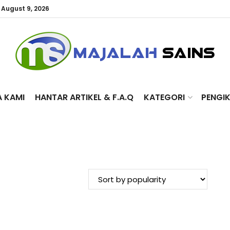
 August 9, 2026
A KAMI
HANTAR ARTIKEL & F.A.Q
KATEGORI
PENGI