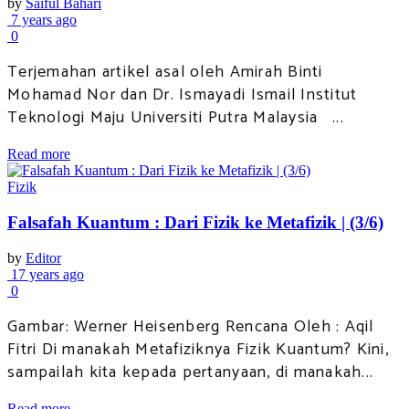
by
Saiful Bahari
7 years ago
0
Terjemahan artikel asal oleh Amirah Binti
Mohamad Nor dan Dr. Ismayadi Ismail Institut
Teknologi Maju Universiti Putra Malaysia ...
Read more
Fizik
Falsafah Kuantum : Dari Fizik ke Metafizik | (3/6)
by
Editor
17 years ago
0
Gambar: Werner Heisenberg Rencana Oleh : Aqil
Fitri Di manakah Metafiziknya Fizik Kuantum? Kini,
sampailah kita kepada pertanyaan, di manakah...
Read more