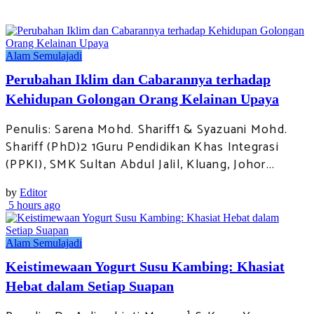
Alam Semulajadi
Perubahan Iklim dan Cabarannya terhadap
Kehidupan Golongan Orang Kelainan Upaya
Penulis: Sarena Mohd. Shariff1 & Syazuani Mohd.
Shariff (PhD)2 1Guru Pendidikan Khas Integrasi
(PPKI), SMK Sultan Abdul Jalil, Kluang, Johor...
by
Editor
5 hours ago
Alam Semulajadi
Keistimewaan Yogurt Susu Kambing: Khasiat
Hebat dalam Setiap Suapan