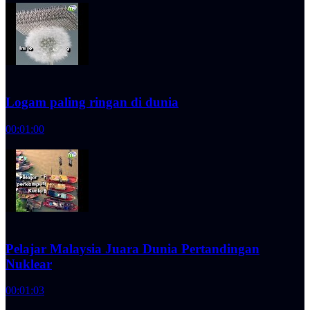
Logam paling ringan di dunia
00:01:00
Pelajar Malaysia Juara Dunia Pertandingan
Nuklear
00:01:03