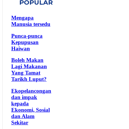
POPULAR
Mengapa
Manusia tersedu
Punca-punca
Kepupusan
Haiwan
Boleh Makan
Lagi Makanan
Yang Tamat
Tarikh Luput?
Ekopelancongan
dan impak
kepada
Ekonomi, Sosial
dan Alam
Sekitar