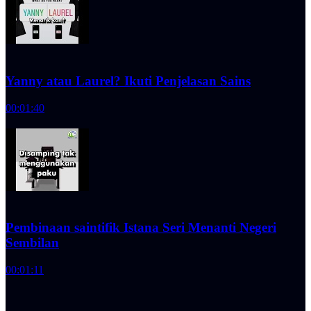
Yanny atau Laurel? Ikuti Penjelasan Sains
00:01:40
Pembinaan saintifik Istana Seri Menanti Negeri
Sembilan
00:01:11