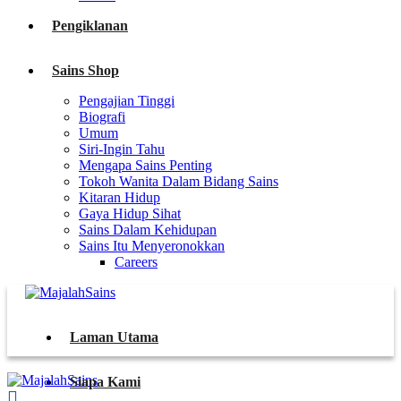
Pengiklanan
Sains Shop
Pengajian Tinggi
Biografi
Umum
Siri-Ingin Tahu
Mengapa Sains Penting
Tokoh Wanita Dalam Bidang Sains
Kitaran Hidup
Gaya Hidup Sihat
Sains Dalam Kehidupan
Sains Itu Menyeronokkan
Careers
Laman Utama
Siapa Kami