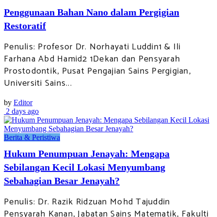
Penggunaan Bahan Nano dalam Pergigian
Restoratif
Penulis: Profesor Dr. Norhayati Luddin1 & Ili
Farhana Abd Hamid2 1Dekan dan Pensyarah
Prostodontik, Pusat Pengajian Sains Pergigian,
Universiti Sains...
by
Editor
2 days ago
Berita & Peristiwa
Hukum Penumpuan Jenayah: Mengapa
Sebilangan Kecil Lokasi Menyumbang
Sebahagian Besar Jenayah?
Penulis: Dr. Razik Ridzuan Mohd Tajuddin
Pensyarah Kanan, Jabatan Sains Matematik, Fakulti