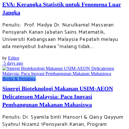
EVA: Kerangka Statistik untuk Fenomena Luar
Jangka
Penulis: Prof. Madya Dr. Nurulkamal Masseran
Pensyarah Kanan Jabatan Sains Matematik,
Universiti Kebangsaan Malaysia Pepatah melayu
ada menyebut bahawa "malang tidak...
by
Editor
5 days ago
Berita & Peristiwa
Sinergi Bioteknologi Makanan USIM-AEON
Delicatessen Malaysia: Pacu Inovasi
Pembangunan Makanan Mahasiswa
Penulis: Dr. Syamila binti Mansor1 & Qaisy Qayyum
Syahrul Nizam2 1Pensyarah Kanan, Program