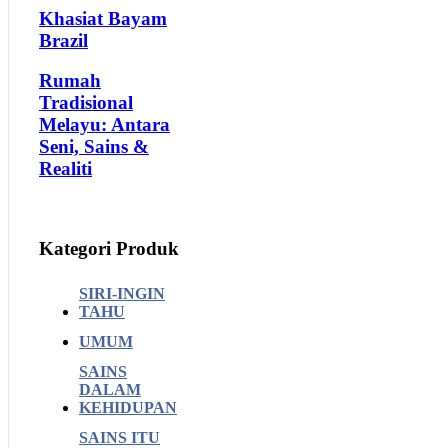
Khasiat Bayam
Brazil
Rumah
Tradisional
Melayu: Antara
Seni, Sains &
Realiti
Kategori Produk
SIRI-INGIN
TAHU
UMUM
SAINS
DALAM
KEHIDUPAN
SAINS ITU