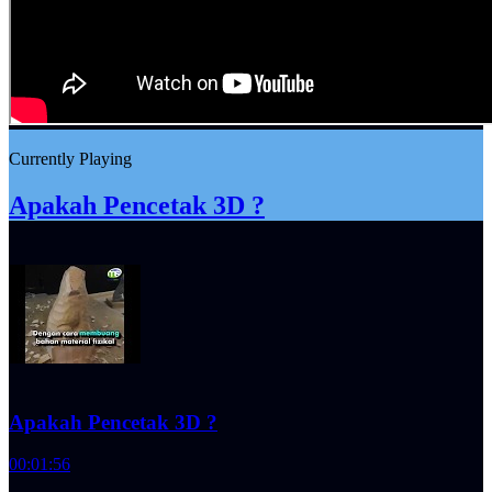
Currently Playing
Apakah Pencetak 3D ?
Apakah Pencetak 3D ?
00:01:56