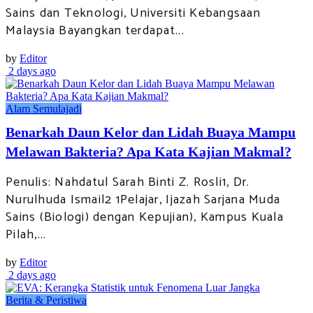
Sains dan Teknologi, Universiti Kebangsaan
Malaysia Bayangkan terdapat...
by
Editor
2 days ago
Alam Semulajadi
Benarkah Daun Kelor dan Lidah Buaya Mampu
Melawan Bakteria? Apa Kata Kajian Makmal?
Penulis: Nahdatul Sarah Binti Z. Rosli1, Dr.
Nurulhuda Ismail2 1Pelajar, Ijazah Sarjana Muda
Sains (Biologi) dengan Kepujian), Kampus Kuala
Pilah,...
by
Editor
2 days ago
Berita & Peristiwa