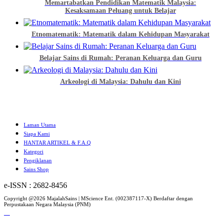
Memartabatkan Pendidikan Matematik Malaysia:
Kesaksamaan Peluang untuk Belajar
Etnomatematik: Matematik dalam Kehidupan Masyarakat
Belajar Sains di Rumah: Peranan Keluarga dan Guru
Arkeologi di Malaysia: Dahulu dan Kini
Laman Utama
Siapa Kami
HANTAR ARTIKEL & F.A.Q
Kategori
Pengiklanan
Sains Shop
e-ISSN : 2682-8456
Copyright @2026 MajalahSains | MScience Ent. (002387117-X) Berdaftar dengan
Perpustakaan Negara Malaysia (PNM)