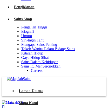
Pengiklanan
Sains Shop
Pengajian Tinggi
Biografi
Umum
Siri-Ingin Tahu
Mengapa Sains Penting
Tokoh Wanita Dalam Bidang Sains
Kitaran Hidup
Gaya Hidup Sihat
Sains Dalam Kehidupan
Sains Itu Menyeronokkan
Careers
Laman Utama
Siapa Kami