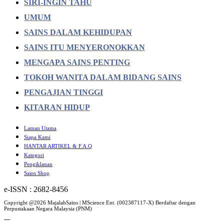
SIRI-INGIN TAHU
UMUM
SAINS DALAM KEHIDUPAN
SAINS ITU MENYERONOKKAN
MENGAPA SAINS PENTING
TOKOH WANITA DALAM BIDANG SAINS
PENGAJIAN TINGGI
KITARAN HIDUP
Laman Utama
Siapa Kami
HANTAR ARTIKEL & F.A.Q
Kategori
Pengiklanan
Sains Shop
e-ISSN : 2682-8456
Copyright @2026 MajalahSains | MScience Ent. (002387117-X) Berdaftar dengan
Perpustakaan Negara Malaysia (PNM)