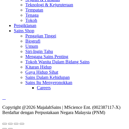
Teknologi & Kejuruteraan
Tempatan
Tenaga
Tokoh
Pengiklanan
Sains Shop
Pengajian Tinggi
Biografi
Umum
Siri-Ingin Tahu
Mengapa Sains Penting
Tokoh Wanita Dalam Bidang Sains
Kitaran Hidup
Gaya Hidup Sihat
Sains Dalam Kehidupan
Sains Itu Menyeronokkan
Careers
Copyright @2026 MajalahSains | MScience Ent. (002387117-X)
Berdaftar dengan Perpustakaan Negara Malaysia (PNM)