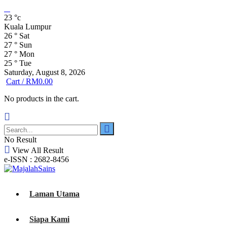
23
°c
Kuala Lumpur
26
°
Sat
27
°
Sun
27
°
Mon
25
°
Tue
Saturday, August 8, 2026
Cart /
RM
0.00
No products in the cart.
No Result
View All Result
e-ISSN : 2682-8456
Laman Utama
Siapa Kami