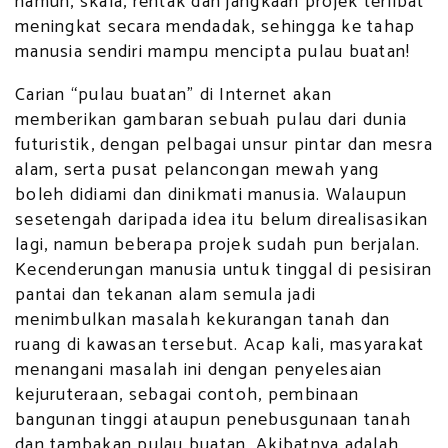
namun, skala, rentak dan jangkaan projek terlibat
meningkat secara mendadak, sehingga ke tahap
manusia sendiri mampu mencipta pulau buatan!
Carian “pulau buatan” di Internet akan
memberikan gambaran sebuah pulau dari dunia
futuristik, dengan pelbagai unsur pintar dan mesra
alam, serta pusat pelancongan mewah yang
boleh didiami dan dinikmati manusia. Walaupun
sesetengah daripada idea itu belum direalisasikan
lagi, namun beberapa projek sudah pun berjalan.
Kecenderungan manusia untuk tinggal di pesisiran
pantai dan tekanan alam semula jadi
menimbulkan masalah kekurangan tanah dan
ruang di kawasan tersebut. Acap kali, masyarakat
menangani masalah ini dengan penyelesaian
kejuruteraan, sebagai contoh, pembinaan
bangunan tinggi ataupun penebusgunaan tanah
dan tambakan pulau buatan. Akibatnya adalah