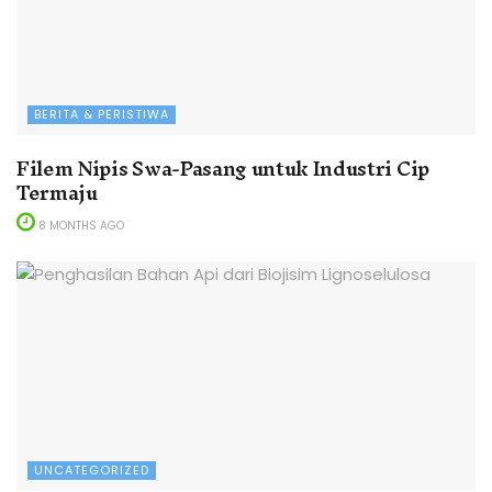
BERITA & PERISTIWA
Filem Nipis Swa-Pasang untuk Industri Cip
Termaju
8 MONTHS AGO
UNCATEGORIZED