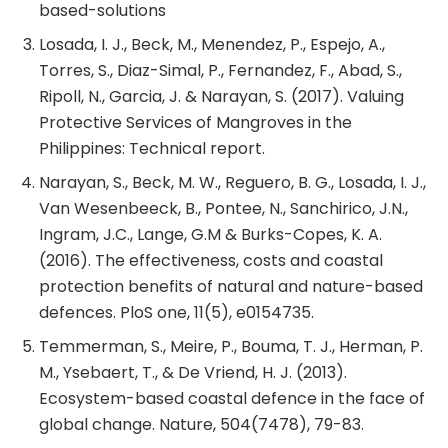
based-solutions
Losada, I. J., Beck, M., Menendez, P., Espejo, A.,
Torres, S., Diaz-Simal, P., Fernandez, F., Abad, S.,
Ripoll, N., Garcia, J. & Narayan, S. (2017). Valuing
Protective Services of Mangroves in the
Philippines: Technical report.
Narayan, S., Beck, M. W., Reguero, B. G., Losada, I. J.,
Van Wesenbeeck, B., Pontee, N., Sanchirico, J.N.,
Ingram, J.C., Lange, G.M & Burks-Copes, K. A.
(2016). The effectiveness, costs and coastal
protection benefits of natural and nature-based
defences. PloS one, 11(5), e0154735.
Temmerman, S., Meire, P., Bouma, T. J., Herman, P.
M., Ysebaert, T., & De Vriend, H. J. (2013).
Ecosystem-based coastal defence in the face of
global change. Nature, 504(7478), 79-83.