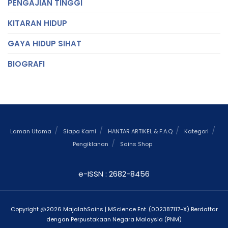
PENGAJIAN TINGGI
KITARAN HIDUP
GAYA HIDUP SIHAT
BIOGRAFI
Laman Utama
Siapa Kami
HANTAR ARTIKEL & F.A.Q
Kategori
Pengiklanan
Sains Shop
e-ISSN : 2682-8456
Copyright @2026 MajalahSains | MScience Ent. (002387117-X) Berdaftar
dengan Perpustakaan Negara Malaysia (PNM)