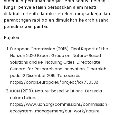
diberikan perhatian dengan lebih serius. Pelbagai
fungsi penyelesaian berasaskan alam mesti
diiktiraf terlebih dahulu sebelum rangka kerja dan
perancangan rapi boleh dimulakan ke arah usaha
pemuliharaan pantai.
Rujukan
European Commission (2015). Final Report of the
Horizon 2020 Expert Group on ‘Nature-Based
Solutions and Re-Naturing Cities’ Directorate-
General for Research and Innovation. Diperoleh
pada 12 Disember 2019. Tersedia di:
https://cordis.europa.eu/project/id/730338
IUCN (2019). Nature-based Solutions. Tersedia
dalam talian:
https://www.iucn.org/commissions/commission-
ecosystem-management/our-work/nature-