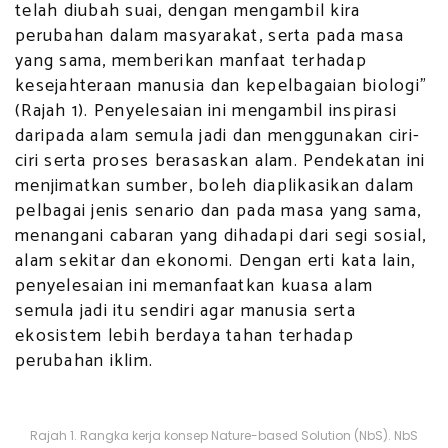
telah diubah suai, dengan mengambil kira
perubahan dalam masyarakat, serta pada masa
yang sama, memberikan manfaat terhadap
kesejahteraan manusia dan kepelbagaian biologi”
(Rajah 1). Penyelesaian ini mengambil inspirasi
daripada alam semula jadi dan menggunakan ciri-
ciri serta proses berasaskan alam. Pendekatan ini
menjimatkan sumber, boleh diaplikasikan dalam
pelbagai jenis senario dan pada masa yang sama,
menangani cabaran yang dihadapi dari segi sosial,
alam sekitar dan ekonomi. Dengan erti kata lain,
penyelesaian ini memanfaatkan kuasa alam
semula jadi itu sendiri agar manusia serta
ekosistem lebih berdaya tahan terhadap
perubahan iklim.
Rajah 1. Rangka kerja konsep Nature-based Solution (NbS). NbS