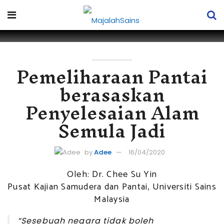
Pemeliharaan Pantai
berasaskan
Penyelesaian Alam
Semula Jadi
by
Adee
16/04/2020
Oleh: Dr. Chee Su Yin
Pusat Kajian Samudera dan Pantai, Universiti Sains
Malaysia
“Sesebuah negara tidak boleh