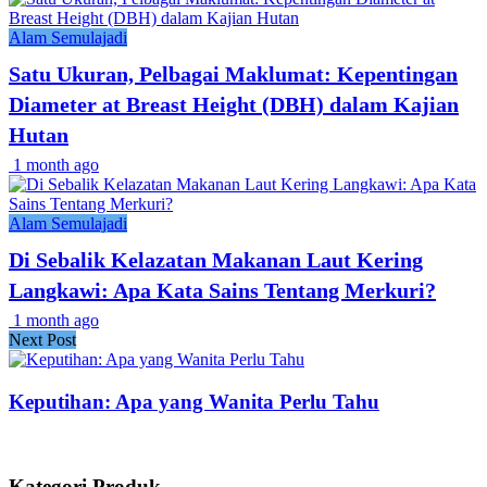
Alam Semulajadi
Satu Ukuran, Pelbagai Maklumat: Kepentingan
Diameter at Breast Height (DBH) dalam Kajian
Hutan
1 month ago
Alam Semulajadi
Di Sebalik Kelazatan Makanan Laut Kering
Langkawi: Apa Kata Sains Tentang Merkuri?
1 month ago
Next Post
Keputihan: Apa yang Wanita Perlu Tahu
Kategori Produk