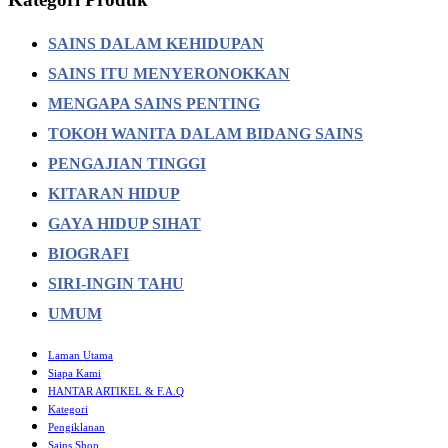
SAINS DALAM KEHIDUPAN
SAINS ITU MENYERONOKKAN
MENGAPA SAINS PENTING
TOKOH WANITA DALAM BIDANG SAINS
PENGAJIAN TINGGI
KITARAN HIDUP
GAYA HIDUP SIHAT
BIOGRAFI
SIRI-INGIN TAHU
UMUM
Laman Utama
Siapa Kami
HANTAR ARTIKEL & F.A.Q
Kategori
Pengiklanan
Sains Shop