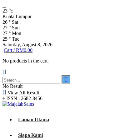
23
°c
Kuala Lumpur
26
°
Sat
27
°
Sun
27
°
Mon
25
°
Tue
Saturday, August 8, 2026
Cart /
RM
0.00
No products in the cart.
No Result
View All Result
e-ISSN : 2682-8456
Laman Utama
Siapa Kami