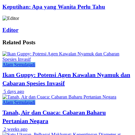
Keputihan: Apa yang Wanita Perlu Tahu
Editor
Related
Posts
Alam Semulajadi
Ikan Guppy: Potensi Agen Kawalan Nyamuk dan
Cabaran Spesies Invasif
5 days ago
Alam Semulajadi
Tanah, Air dan Cuaca: Cabaran Baharu
Pertanian Negara
2 weeks ago