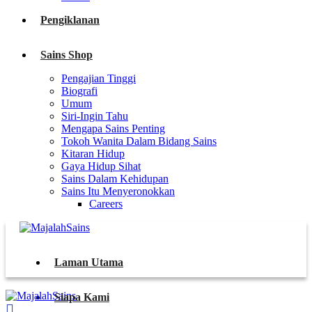
Pengiklanan
Sains Shop
Pengajian Tinggi
Biografi
Umum
Siri-Ingin Tahu
Mengapa Sains Penting
Tokoh Wanita Dalam Bidang Sains
Kitaran Hidup
Gaya Hidup Sihat
Sains Dalam Kehidupan
Sains Itu Menyeronokkan
Careers
Laman Utama
Siapa Kami