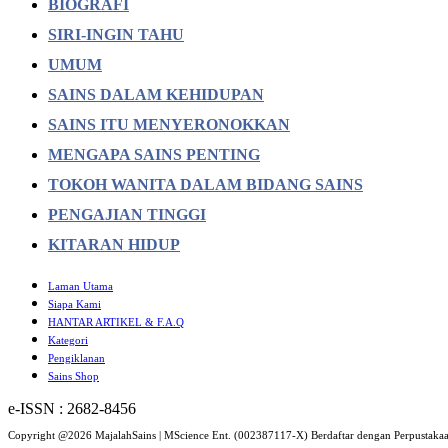
BIOGRAFI
SIRI-INGIN TAHU
UMUM
SAINS DALAM KEHIDUPAN
SAINS ITU MENYERONOKKAN
MENGAPA SAINS PENTING
TOKOH WANITA DALAM BIDANG SAINS
PENGAJIAN TINGGI
KITARAN HIDUP
Laman Utama
Siapa Kami
HANTAR ARTIKEL & F.A.Q
Kategori
Pengiklanan
Sains Shop
e-ISSN : 2682-8456
Copyright @2026 MajalahSains | MScience Ent. (002387117-X) Berdaftar dengan Perpustaka