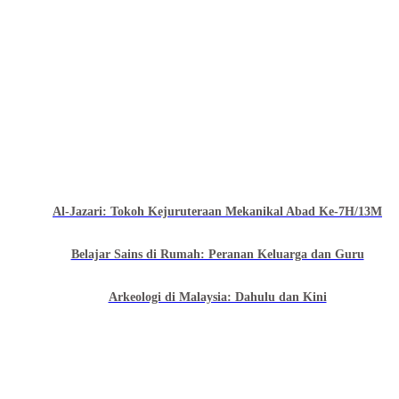
Al-Jazari: Tokoh Kejuruteraan Mekanikal Abad Ke-7H/13M
Belajar Sains di Rumah: Peranan Keluarga dan Guru
Arkeologi di Malaysia: Dahulu dan Kini