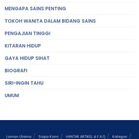
MENGAPA SAINS PENTING
TOKOH WANITA DALAM BIDANG SAINS
PENGAJIAN TINGGI
KITARAN HIDUP
GAYA HIDUP SIHAT
BIOGRAFI
SIRI-INGIN TAHU
UMUM
Laman Utama
Siapa Kami
HANTAR ARTIKEL & F.A.Q
Kategori