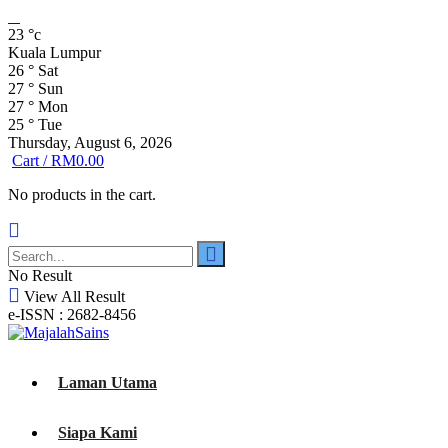
23
°c
Kuala Lumpur
26
°
Sat
27
°
Sun
27
°
Mon
25
°
Tue
Thursday, August 6, 2026
Cart /
RM
0.00
No products in the cart.
No Result
View All Result
e-ISSN : 2682-8456
Laman Utama
Siapa Kami