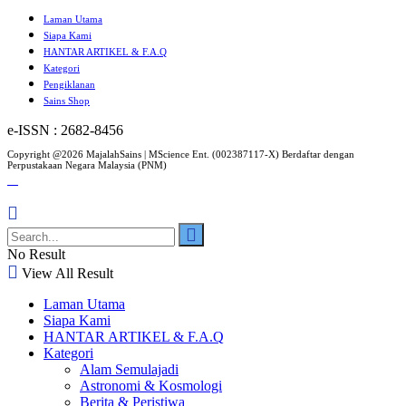
Laman Utama
Siapa Kami
HANTAR ARTIKEL & F.A.Q
Kategori
Pengiklanan
Sains Shop
e-ISSN : 2682-8456
Copyright @2026 MajalahSains | MScience Ent. (002387117-X) Berdaftar dengan
Perpustakaan Negara Malaysia (PNM)
No Result
View All Result
Laman Utama
Siapa Kami
HANTAR ARTIKEL & F.A.Q
Kategori
Alam Semulajadi
Astronomi & Kosmologi
Berita & Peristiwa