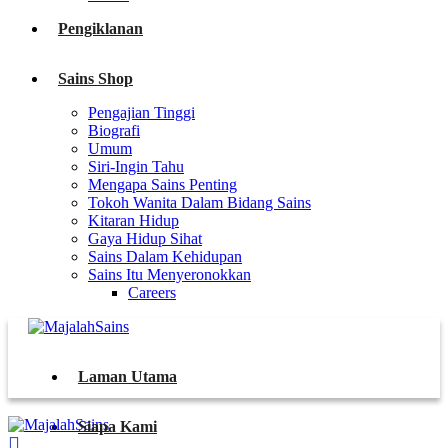
Pengiklanan
Sains Shop
Pengajian Tinggi
Biografi
Umum
Siri-Ingin Tahu
Mengapa Sains Penting
Tokoh Wanita Dalam Bidang Sains
Kitaran Hidup
Gaya Hidup Sihat
Sains Dalam Kehidupan
Sains Itu Menyeronokkan
Careers
Laman Utama
Siapa Kami