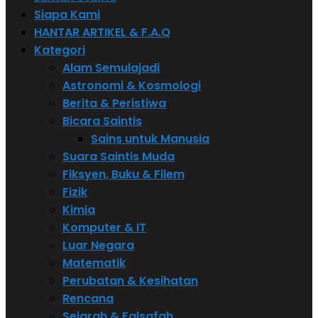
Siapa Kami
HANTAR ARTIKEL & F.A.Q
Kategori
Alam Semulajadi
Astronomi & Kosmologi
Berita & Peristiwa
Bicara Saintis
Sains untuk Manusia
Suara Saintis Muda
Fiksyen, Buku & Filem
Fizik
Kimia
Komputer & IT
Luar Negara
Matematik
Perubatan & Kesihatan
Rencana
Sejarah & Falsafah