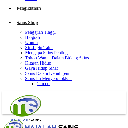
Pengiklanan
Sains Shop
Pengajian Tinggi
Biografi
Umum
Siri-Ingin Tahu
Mengapa Sains Penting
Tokoh Wanita Dalam Bidang Sains
Kitaran Hidup
Gaya Hidup Sihat
Sains Dalam Kehidupan
Sains Itu Menyeronokkan
Careers