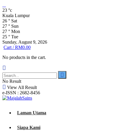
23
°c
Kuala Lumpur
26
°
Sat
27
°
Sun
27
°
Mon
25
°
Tue
Sunday, August 9, 2026
Cart /
RM
0.00
No products in the cart.
No Result
View All Result
e-ISSN : 2682-8456
Laman Utama
Siapa Kami