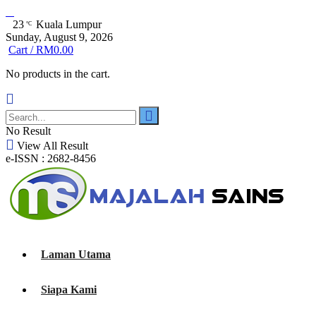
23
Kuala Lumpur
°C
Sunday, August 9, 2026
Cart /
RM
0.00
No products in the cart.
No Result
View All Result
e-ISSN : 2682-8456
Laman Utama
Siapa Kami