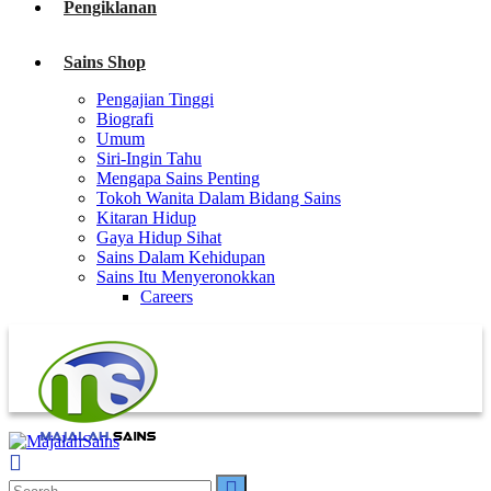
Pengiklanan
Sains Shop
Pengajian Tinggi
Biografi
Umum
Siri-Ingin Tahu
Mengapa Sains Penting
Tokoh Wanita Dalam Bidang Sains
Kitaran Hidup
Gaya Hidup Sihat
Sains Dalam Kehidupan
Sains Itu Menyeronokkan
Careers