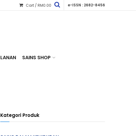
e-ISSN : 2682-8456
Cart /
RM
0.00
KLANAN
SAINS SHOP
Kategori Produk