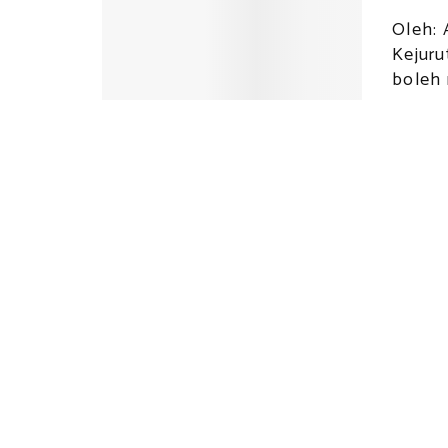
Oleh: 
Kejuru
boleh 