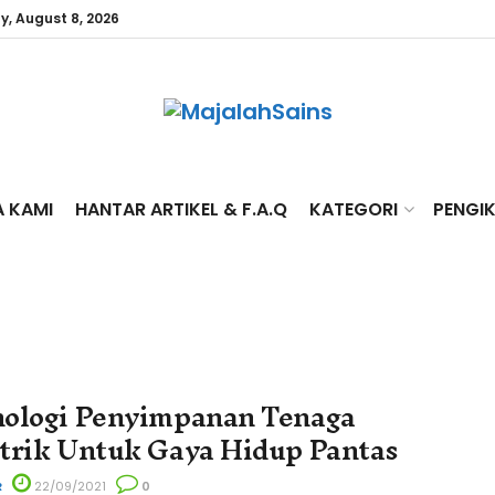
y, August 8, 2026
A KAMI
HANTAR ARTIKEL & F.A.Q
KATEGORI
PENGI
ologi Penyimpanan Tenaga
trik Untuk Gaya Hidup Pantas
R
22/09/2021
0