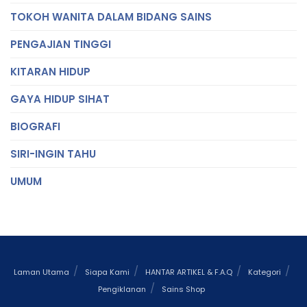
TOKOH WANITA DALAM BIDANG SAINS
PENGAJIAN TINGGI
KITARAN HIDUP
GAYA HIDUP SIHAT
BIOGRAFI
SIRI-INGIN TAHU
UMUM
Laman Utama
Siapa Kami
HANTAR ARTIKEL & F.A.Q
Kategori
Pengiklanan
Sains Shop