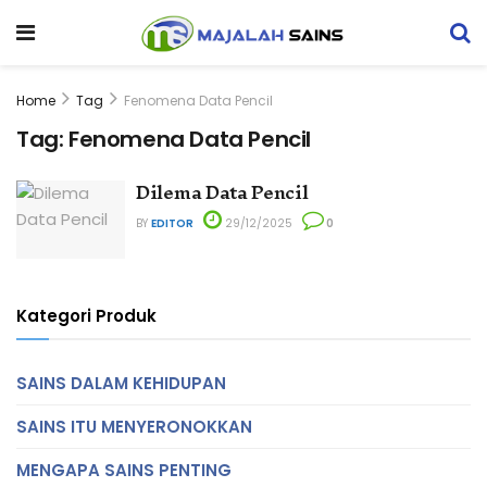
Home
Tag
Fenomena Data Pencil
Tag:
Fenomena Data Pencil
Dilema Data Pencil
BY
EDITOR
29/12/2025
0
Kategori Produk
SAINS DALAM KEHIDUPAN
SAINS ITU MENYERONOKKAN
MENGAPA SAINS PENTING