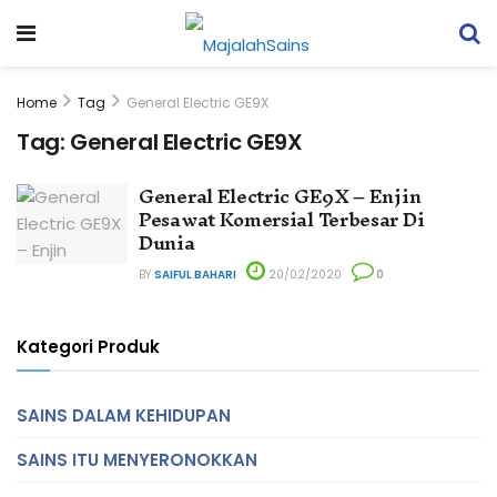
Home
Tag
General Electric GE9X
Tag:
General Electric GE9X
General Electric GE9X – Enjin
Pesawat Komersial Terbesar Di
Dunia
BY
SAIFUL BAHARI
20/02/2020
0
Kategori Produk
SAINS DALAM KEHIDUPAN
SAINS ITU MENYERONOKKAN