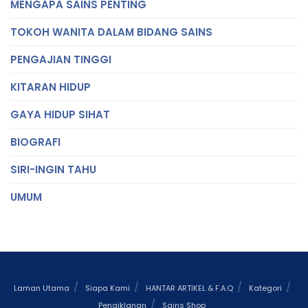
MENGAPA SAINS PENTING
TOKOH WANITA DALAM BIDANG SAINS
PENGAJIAN TINGGI
KITARAN HIDUP
GAYA HIDUP SIHAT
BIOGRAFI
SIRI-INGIN TAHU
UMUM
Laman Utama
Siapa Kami
HANTAR ARTIKEL & F.A.Q
Kategori
Pengiklanan
Sains Shop