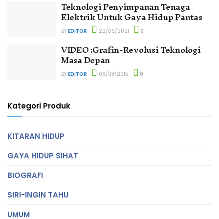
Teknologi Penyimpanan Tenaga
Elektrik Untuk Gaya Hidup Pantas
BY
EDITOR
22/09/2021
0
VIDEO :Grafin-Revolusi Teknologi
Masa Depan
BY
EDITOR
06/03/2015
0
Kategori Produk
KITARAN HIDUP
GAYA HIDUP SIHAT
BIOGRAFI
SIRI-INGIN TAHU
UMUM