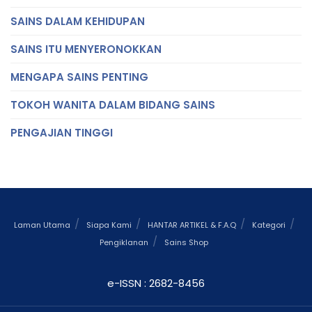
SAINS DALAM KEHIDUPAN
SAINS ITU MENYERONOKKAN
MENGAPA SAINS PENTING
TOKOH WANITA DALAM BIDANG SAINS
PENGAJIAN TINGGI
Laman Utama
Siapa Kami
HANTAR ARTIKEL & F.A.Q
Kategori
Pengiklanan
Sains Shop
e-ISSN : 2682-8456