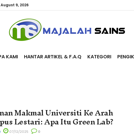
 August 9, 2026
PA KAMI
HANTAR ARTIKEL & F.A.Q
KATEGORI
PENGI
nan Makmal Universiti Ke Arah
us Lestari: Apa Itu Green Lab?
R
07/12/2025
0