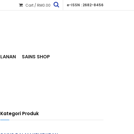
e-ISSN : 2682-8456
Cart /
RM
0.00
KLANAN
SAINS SHOP
Kategori Produk