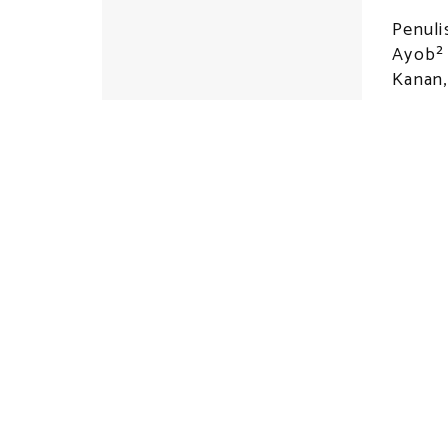
Penuli
Ayob² 
Kanan,