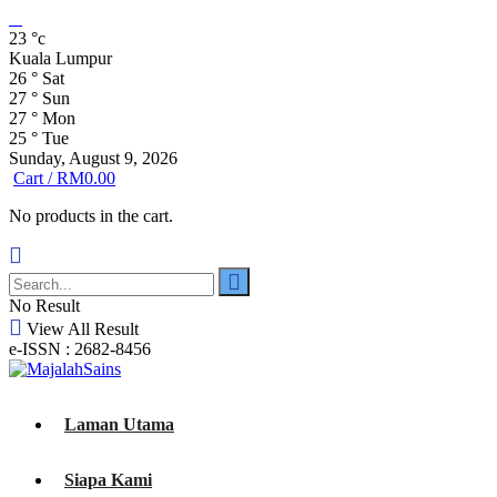
23
°c
Kuala Lumpur
26
°
Sat
27
°
Sun
27
°
Mon
25
°
Tue
Sunday, August 9, 2026
Cart /
RM
0.00
No products in the cart.
No Result
View All Result
e-ISSN : 2682-8456
Laman Utama
Siapa Kami