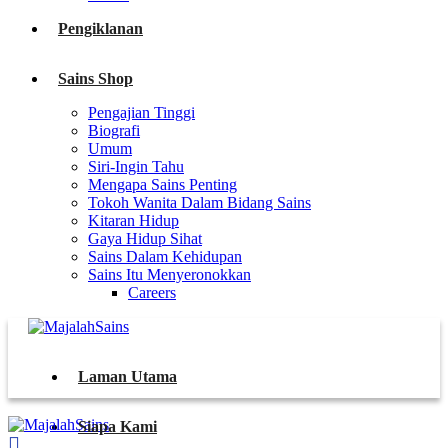
Pengiklanan
Sains Shop
Pengajian Tinggi
Biografi
Umum
Siri-Ingin Tahu
Mengapa Sains Penting
Tokoh Wanita Dalam Bidang Sains
Kitaran Hidup
Gaya Hidup Sihat
Sains Dalam Kehidupan
Sains Itu Menyeronokkan
Careers
Laman Utama
Siapa Kami