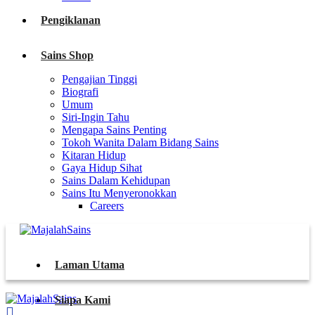
Pengiklanan
Sains Shop
Pengajian Tinggi
Biografi
Umum
Siri-Ingin Tahu
Mengapa Sains Penting
Tokoh Wanita Dalam Bidang Sains
Kitaran Hidup
Gaya Hidup Sihat
Sains Dalam Kehidupan
Sains Itu Menyeronokkan
Careers
Laman Utama
Siapa Kami