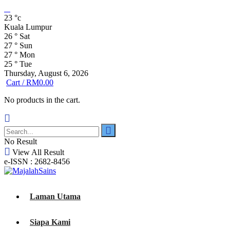
23
°c
Kuala Lumpur
26
°
Sat
27
°
Sun
27
°
Mon
25
°
Tue
Thursday, August 6, 2026
Cart /
RM
0.00
No products in the cart.
No Result
View All Result
e-ISSN : 2682-8456
Laman Utama
Siapa Kami