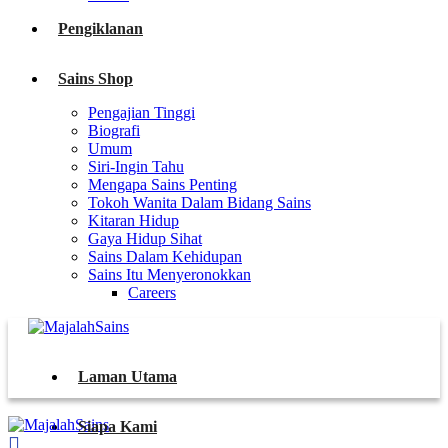
Pengiklanan
Sains Shop
Pengajian Tinggi
Biografi
Umum
Siri-Ingin Tahu
Mengapa Sains Penting
Tokoh Wanita Dalam Bidang Sains
Kitaran Hidup
Gaya Hidup Sihat
Sains Dalam Kehidupan
Sains Itu Menyeronokkan
Careers
Laman Utama
Siapa Kami