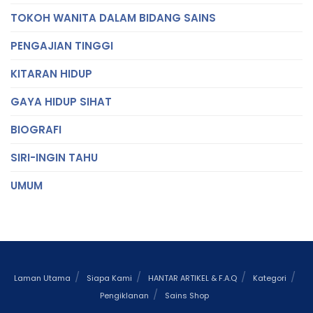
TOKOH WANITA DALAM BIDANG SAINS
PENGAJIAN TINGGI
KITARAN HIDUP
GAYA HIDUP SIHAT
BIOGRAFI
SIRI-INGIN TAHU
UMUM
Laman Utama
Siapa Kami
HANTAR ARTIKEL & F.A.Q
Kategori
Pengiklanan
Sains Shop