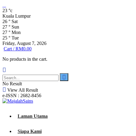
23
°c
Kuala Lumpur
26
°
Sat
27
°
Sun
27
°
Mon
25
°
Tue
Friday, August 7, 2026
Cart /
RM
0.00
No products in the cart.
No Result
View All Result
e-ISSN : 2682-8456
Laman Utama
Siapa Kami