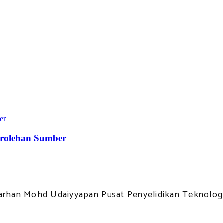
erolehan Sumber
l Farhan Mohd Udaiyyapan Pusat Penyelidikan Teknolo