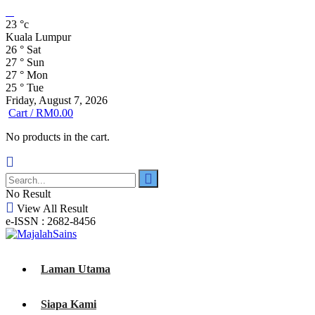
23
°c
Kuala Lumpur
26
°
Sat
27
°
Sun
27
°
Mon
25
°
Tue
Friday, August 7, 2026
Cart /
RM
0.00
No products in the cart.
No Result
View All Result
e-ISSN : 2682-8456
Laman Utama
Siapa Kami