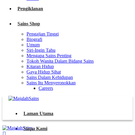
Pengiklanan
Sains Shop
Pengajian Tinggi
Biografi
Umum
Siri-Ingin Tahu
Mengapa Sains Penting
Tokoh Wanita Dalam Bidang Sains
Kitaran Hidup
Gaya Hidup Sihat
Sains Dalam Kehidupan
Sains Itu Menyeronokkan
Careers
Laman Utama
Siapa Kami