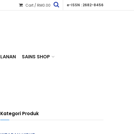
e-ISSN : 2682-8456
Cart /
RM
0.00
KLANAN
SAINS SHOP
Kategori Produk