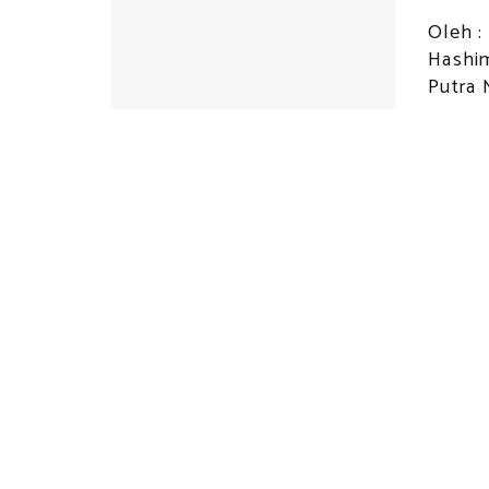
Oleh :
Hashim
Putra 