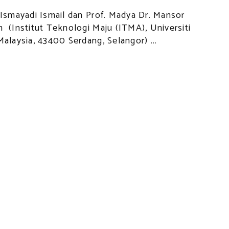
 Ismayadi Ismail dan Prof. Madya Dr. Mansor
 (Institut Teknologi Maju (ITMA), Universiti
Malaysia, 43400 Serdang, Selangor) ...