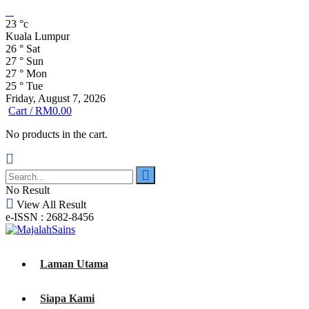
23
°c
Kuala Lumpur
26
°
Sat
27
°
Sun
27
°
Mon
25
°
Tue
Friday, August 7, 2026
Cart /
RM
0.00
No products in the cart.
No Result
View All Result
e-ISSN : 2682-8456
Laman Utama
Siapa Kami