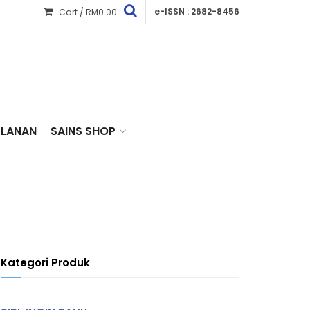
e-ISSN : 2682-8456
Cart /
RM
0.00
KLANAN
SAINS SHOP
Kategori Produk