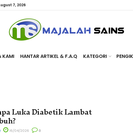
August 7, 2026
A KAMI
HANTAR ARTIKEL & F.A.Q
KATEGORI
PENGI
pa Luka Diabetik Lambat
buh?
R
16/04/2026
0