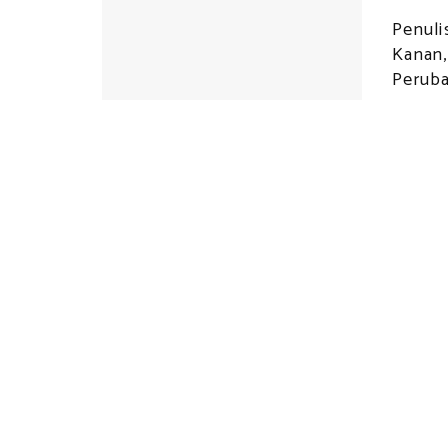
Penuli
Kanan,
Perubat