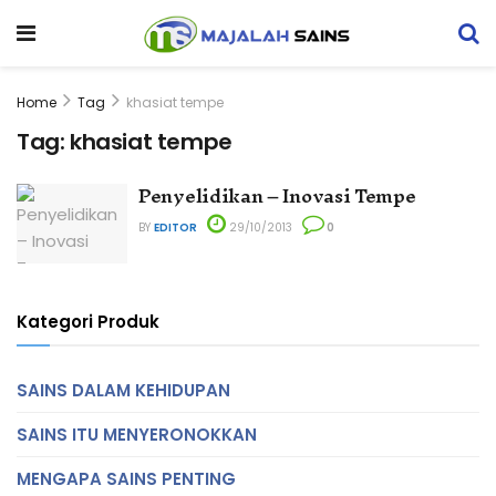
Home
Tag
khasiat tempe
Tag:
khasiat tempe
Penyelidikan – Inovasi Tempe
BY
EDITOR
29/10/2013
0
Kategori Produk
SAINS DALAM KEHIDUPAN
SAINS ITU MENYERONOKKAN
MENGAPA SAINS PENTING