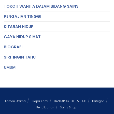
TOKOH WANITA DALAM BIDANG SAINS
PENGAJIAN TINGGI
KITARAN HIDUP
GAYA HIDUP SIHAT
BIOGRAFI
SIRI-INGIN TAHU
UMUM
Laman Utama
Siapa Kami
HANTAR ARTIKEL & F.A.Q
Kategori
Pengiklanan
Sains Shop